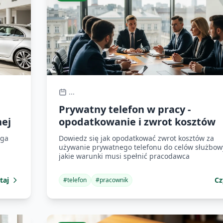
...
Prywatny telefon w pracy -
nej
opodatkowanie i zwrot kosztów
aga
Dowiedz się jak opodatkować zwrot kosztów za
używanie prywatnego telefonu do celów służbow
jakie warunki musi spełnić pracodawca
taj
Cz
#
telefon
#
pracownik