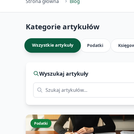
Strona główna
Blog
Kategorie artykułów
Wszystkie artykuły
Podatki
Księgo
Wyszukaj artykuły
Podatki