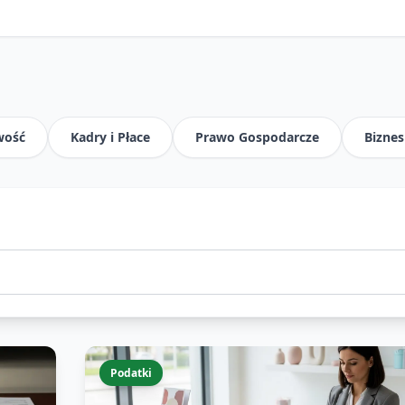
wość
Kadry i Płace
Prawo Gospodarcze
Biznes
Podatki