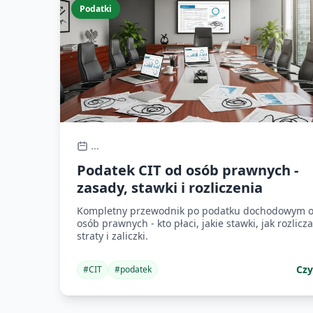
Podatki
...
Podatek CIT od osób prawnych -
zasady, stawki i rozliczenia
Kompletny przewodnik po podatku dochodowym 
osób prawnych - kto płaci, jakie stawki, jak rozlicz
straty i zaliczki.
Czy
#
CIT
#
podatek