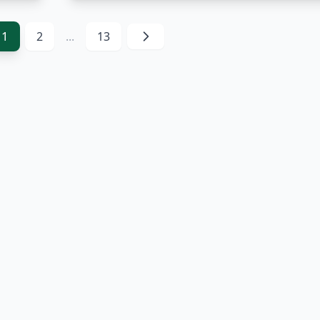
1
2
...
13