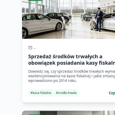
...
Sprzedaż środków trwałych a
obowiązek posiadania kasy fiskal
Dowiedz się, czy sprzedaż środków trwałych wym
ewidencjonowania na kasie fiskalnej i jakie zmiany
wprowadzono po 2014 roku.
Czy
#
kasa-fiskalna
#
srodki-trwale