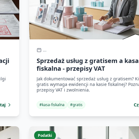
...
cji
Sprzedaż usług z gratisem a kasa
fiskalna - przepisy VAT
lgi
Jak dokumentować sprzedaż usług z gratisem? K
gratis wymaga ewidencji na kasie fiskalnej? Pozn
przepisy VAT i zwolnienia.
taj
Cz
#
kasa-fiskalna
#
gratis
Podatki