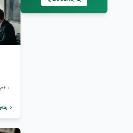
ych i
ytaj