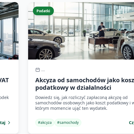
Podatki
...
 VAT
Akcyza od samochodów jako kosz
podatkowy w działalności
rodek
Dowiedz się, jak rozliczyć zapłaconą akcyzę od
samochodów osobowych jako koszt podatkowy i 
którym momencie ująć ten wydatek.
taj
Cz
#
akcyza
#
samochody