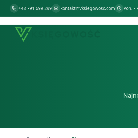
+48 791 699 299
kontakt@vksiegowosc.com
Pon. - 
Najn