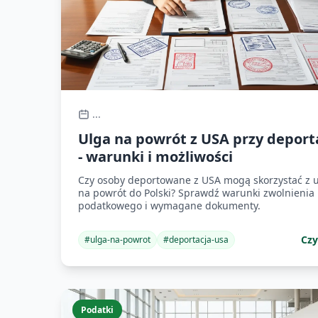
...
Ulga na powrót z USA przy deporta
- warunki i możliwości
Czy osoby deportowane z USA mogą skorzystać z u
na powrót do Polski? Sprawdź warunki zwolnienia
podatkowego i wymagane dokumenty.
Czy
#
ulga-na-powrot
#
deportacja-usa
Podatki