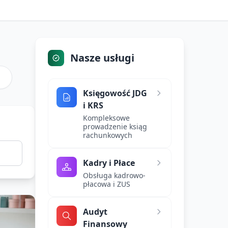
Nasze usługi
Księgowość JDG
i KRS
Kompleksowe
prowadzenie ksiąg
rachunkowych
Kadry i Płace
Obsługa kadrowo-
płacowa i ZUS
Audyt
Finansowy