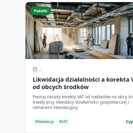
Podatki
...
Likwidacja działalności a korekta
od obcych środków
Poznaj zasady korekty VAT od nakładów na obcy ś
trwały przy likwidacji działalności gospodarczej i
remanent likwidacyjny.
Czy
#
likwidacja
#
VAT