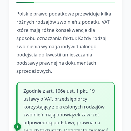
Polskie prawo podatkowe przewiduje kilka
różnych rodzajów zwolnień z podatku VAT,
które mają różne konsekwencje dla
sposobu oznaczania faktur. Każdy rodzaj
zwolnienia wymaga indywidualnego
podejścia do kwestii umieszczania
podstawy prawnej na dokumentach
sprzedażowych.
Zgodnie z art. 106e ust. 1 pkt. 19
ustawy o VAT, przedsiębiorcy
korzystający z określonych rodzajów
zwolnień mają obowiązek zawrzeć
odpowiednią podstawę prawną na
swoich fakturach. Dotyczy to zwolnień