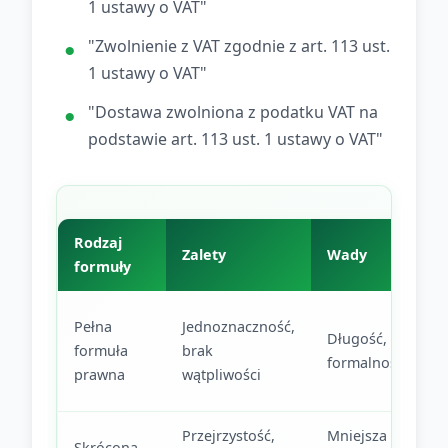
1 ustawy o VAT"
"Zwolnienie z VAT zgodnie z art. 113 ust.
1 ustawy o VAT"
"Dostawa zwolniona z podatku VAT na
podstawie art. 113 ust. 1 ustawy o VAT"
Rodzaj
Zalety
Wady
formuły
Pełna
Jednoznaczność,
Długość,
formuła
brak
formalność
prawna
wątpliwości
Przejrzystość,
Mniejsza
Skrócona