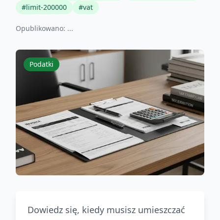
#
limit-200000
#
vat
Opublikowano:
...
Podatki
Dowiedz się, kiedy musisz umieszczać