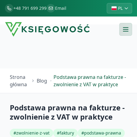
+48 791 699 299
Email
PL
Strona
Podstawa prawna na fakturze -
Blog
główna
zwolnienie z VAT w praktyce
Podstawa prawna na fakturze -
zwolnienie z VAT w praktyce
#
zwolnienie-z-vat
#
faktury
#
podstawa-prawna