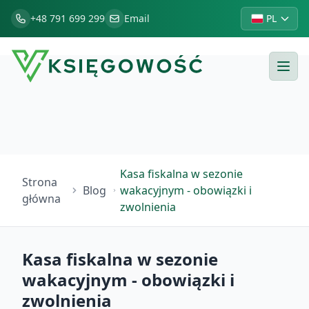
+48 791 699 299
Email
PL
Kasa fiskalna w sezonie
Strona
Blog
wakacyjnym - obowiązki i
główna
zwolnienia
Kasa fiskalna w sezonie
wakacyjnym - obowiązki i
zwolnienia