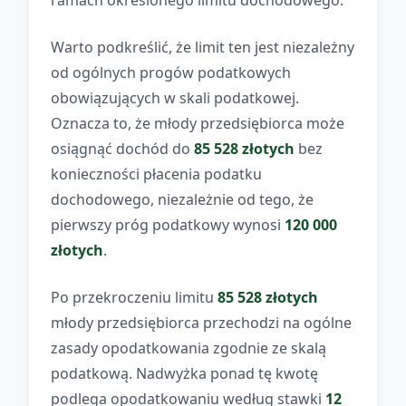
ramach określonego limitu dochodowego.
Warto podkreślić, że limit ten jest niezależny
od ogólnych progów podatkowych
obowiązujących w skali podatkowej.
Oznacza to, że młody przedsiębiorca może
osiągnąć dochód do
85 528 złotych
bez
konieczności płacenia podatku
dochodowego, niezależnie od tego, że
pierwszy próg podatkowy wynosi
120 000
złotych
.
Po przekroczeniu limitu
85 528 złotych
młody przedsiębiorca przechodzi na ogólne
zasady opodatkowania zgodnie ze skalą
podatkową. Nadwyżka ponad tę kwotę
podlega opodatkowaniu według stawki
12