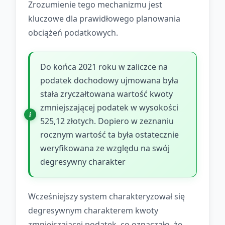
Zrozumienie tego mechanizmu jest
kluczowe dla prawidłowego planowania
obciążeń podatkowych.
Do końca 2021 roku w zaliczce na
podatek dochodowy ujmowana była
stała zryczałtowana wartość kwoty
zmniejszającej podatek w wysokości
525,12 złotych. Dopiero w zeznaniu
rocznym wartość ta była ostatecznie
weryfikowana ze względu na swój
degresywny charakter
Wcześniejszy system charakteryzował się
degresywnym charakterem kwoty
zmniejszającej podatek, co oznaczało, że