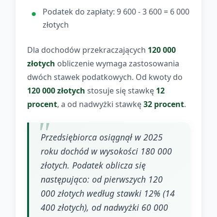
Podatek do zapłaty: 9 600 - 3 600 = 6 000
złotych
Dla dochodów przekraczających
120 000
złotych
obliczenie wymaga zastosowania
dwóch stawek podatkowych. Od kwoty do
120 000 złotych
stosuje się stawkę
12
procent
, a od nadwyżki stawkę
32 procent
.
Przedsiębiorca osiągnął w 2025
roku dochód w wysokości 180 000
złotych. Podatek oblicza się
następująco: od pierwszych 120
000 złotych według stawki 12% (14
400 złotych), od nadwyżki 60 000