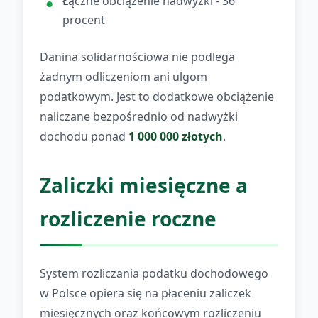
Łączne obciążenie nadwyżki - 36
procent
Danina solidarnościowa nie podlega
żadnym odliczeniom ani ulgom
podatkowym. Jest to dodatkowe obciążenie
naliczane bezpośrednio od nadwyżki
dochodu ponad
1 000 000 złotych
.
Zaliczki miesięczne a
rozliczenie roczne
System rozliczania podatku dochodowego
w Polsce opiera się na płaceniu zaliczek
miesięcznych oraz końcowym rozliczeniu