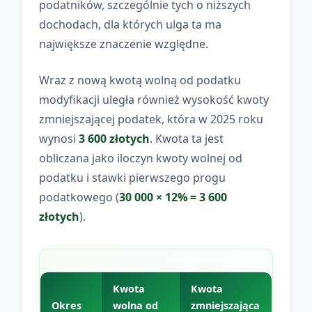
podatników, szczególnie tych o niższych
dochodach, dla których ulga ta ma
największe znaczenie względne.
Wraz z nową kwotą wolną od podatku
modyfikacji uległa również wysokość kwoty
zmniejszającej podatek, która w 2025 roku
wynosi
3 600 złotych
. Kwota ta jest
obliczana jako iloczyn kwoty wolnej od
podatku i stawki pierwszego progu
podatkowego (
30 000 × 12% = 3 600
złotych
).
Kwota
Kwota
Okres
wolna od
zmniejszająca