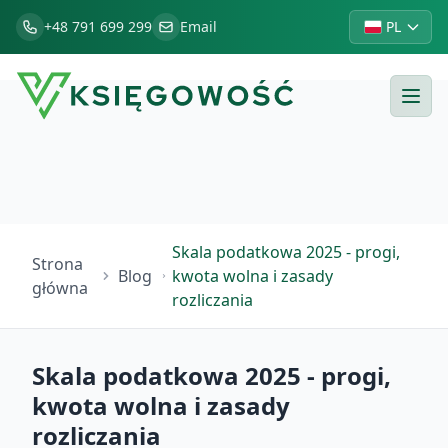
+48 791 699 299
Email
PL
Skala podatkowa 2025 - progi,
Strona
Blog
kwota wolna i zasady
główna
rozliczania
Skala podatkowa 2025 - progi,
kwota wolna i zasady
rozliczania