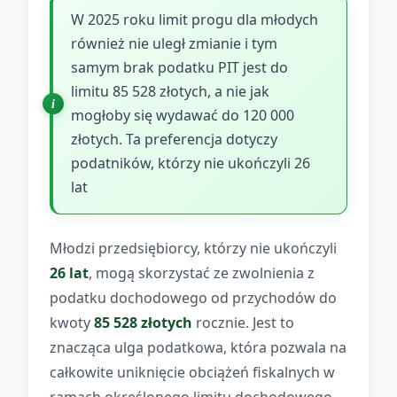
W 2025 roku limit progu dla młodych
również nie uległ zmianie i tym
samym brak podatku PIT jest do
limitu 85 528 złotych, a nie jak
mogłoby się wydawać do 120 000
złotych. Ta preferencja dotyczy
podatników, którzy nie ukończyli 26
lat
Młodzi przedsiębiorcy, którzy nie ukończyli
26 lat
, mogą skorzystać ze zwolnienia z
podatku dochodowego od przychodów do
kwoty
85 528 złotych
rocznie. Jest to
znacząca ulga podatkowa, która pozwala na
całkowite uniknięcie obciążeń fiskalnych w