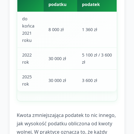
podatku
podatek
do
końca
8 000 zł
1 360 zł
2021
roku
2022
5 100 zł / 3 600
30 000 zł
rok
zł
2025
30 000 zł
3 600 zł
rok
Kwota zmniejszająca podatek to nic innego,
jak wysokość podatku obliczona od kwoty
wolnej. W praktyce oznacza to, że każdy