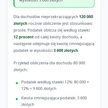
wysokości 3 600 złotych
Dla dochodów nieprzekraczających
120 000
złotych
rocznie obliczenie jest stosunkowo
proste. Podatek oblicza się według stawki
12 procent
od całej kwoty dochodu, a
następnie odejmuje się kwotę zmniejszającą
podatek w wysokości
3 600 złotych
.
Przykład obliczenia dla dochodu 80 000
złotych:
Podatek według stawki 12%: 80 000 ×
12% = 9 600 złotych
Kwota zmniejszająca podatek: 3 600
złotych