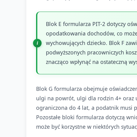
Blok E formularza PIT-2 dotyczy oś
opodatkowania dochodów, co może
wychowujących dziecko. Blok F zawi
podwyższonych pracowniczych kosz
znacząco wpłynąć na ostateczną wy
Blok G formularza obejmuje oświadcze
ulgi na powrót, ulgi dla rodzin 4+ oraz
ograniczona do 4 lat, a podatnik musi p
Pozostałe bloki formularza dotyczą wni
może być korzystne w niektórych sytua