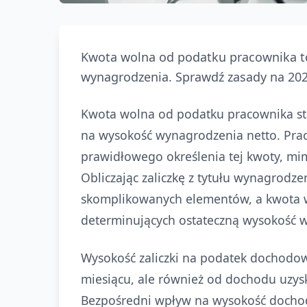
Kwota wolna od podatku pracownika t
wynagrodzenia. Sprawdź zasady na 202
Kwota wolna od podatku pracownika st
na wysokość wynagrodzenia netto. Prac
prawidłowego określenia tej kwoty, mim
Obliczając zaliczkę z tytułu wynagrod
skomplikowanych elementów, a kwota w
determinujących ostateczną wysokość 
Wysokość zaliczki na podatek dochodo
miesiącu, ale również od dochodu uzys
Bezpośredni wpływ na wysokość dochod