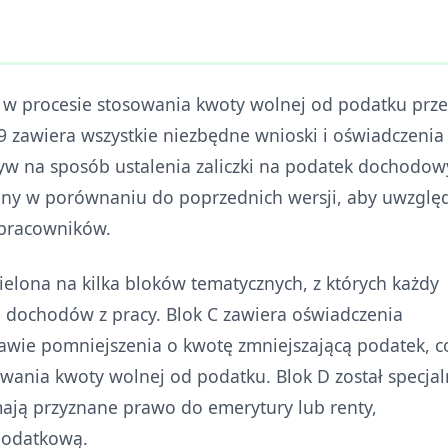
 w procesie stosowania kwoty wolnej od podatku prze
9 zawiera wszystkie niezbędne wnioski i oświadczenia
yw na sposób ustalenia zaliczki na podatek dochodow
ony w porównaniu do poprzednich wersji, aby uwzglę
 pracowników.
ielona na kilka bloków tematycznych, z których każdy
 dochodów z pracy. Blok C zawiera oświadczenia
awie pomniejszenia o kwotę zmniejszającą podatek, c
nia kwoty wolnej od podatku. Blok D został specjal
ają przyznane prawo do emerytury lub renty,
 podatkową.