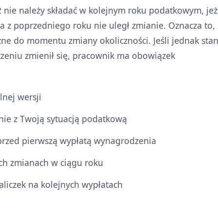
-2 nie należy składać w kolejnym roku podatkowym, jeż
a z poprzedniego roku nie uległ zmianie. Oznacza to,
ne do momentu zmiany okoliczności. Jeśli jednak sta
czeniu zmienił się, pracownik ma obowiązek
lnej wersji
nie z Twoją sytuacją podatkową
przed pierwszą wypłatą wynagrodzenia
ch zmianach w ciągu roku
liczek na kolejnych wypłatach