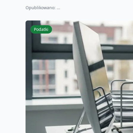
Opublikowano:
...
Podatki