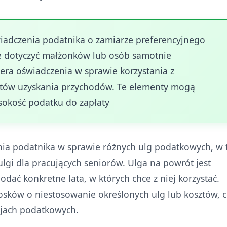
wiadczenia podatnika o zamiarze preferencyjnego
 dotyczyć małżonków lub osób samotnie
era oświadczenia w sprawie korzystania z
tów uzyskania przychodów. Te elementy mogą
sokość podatku do zapłaty
nia podatnika w sprawie różnych ulg podatkowych, w
 ulgi dla pracujących seniorów. Ulga na powrót jest
odać konkretne lata, w których chce z niej korzystać.
osków o niestosowanie określonych ulg lub kosztów, 
cjach podatkowych.