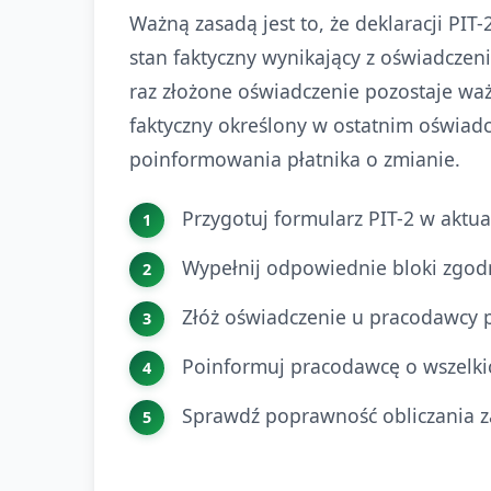
Ważną zasadą jest to, że deklaracji PIT
stan faktyczny wynikający z oświadczeni
raz złożone oświadczenie pozostaje waż
faktyczny określony w ostatnim oświad
poinformowania płatnika o zmianie.
Przygotuj formularz PIT-2 w aktua
Wypełnij odpowiednie bloki zgod
Złóż oświadczenie u pracodawcy 
Poinformuj pracodawcę o wszelki
Sprawdź poprawność obliczania za