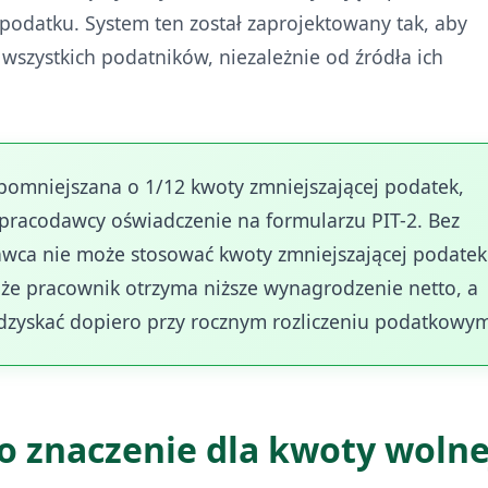
 podatku. System ten został zaprojektowany tak, aby
szystkich podatników, niezależnie od źródła ich
c pomniejszana o 1/12 kwoty zmniejszającej podatek,
pracodawcy oświadczenie na formularzu PIT-2. Bez
awca nie może stosować kwoty zmniejszającej podatek
o, że pracownik otrzyma niższe wynagrodzenie netto, a
dzyskać dopiero przy rocznym rozliczeniu podatkowy
go znaczenie dla kwoty wolne