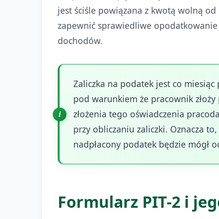
jest ściśle powiązana z kwotą wolną od
zapewnić sprawiedliwe opodatkowanie w
dochodów.
Zaliczka na podatek jest co miesią
pod warunkiem że pracownik złoży 
złożenia tego oświadczenia pracod
przy obliczaniu zaliczki. Oznacza t
nadpłacony podatek będzie mógł o
Formularz PIT-2 i je