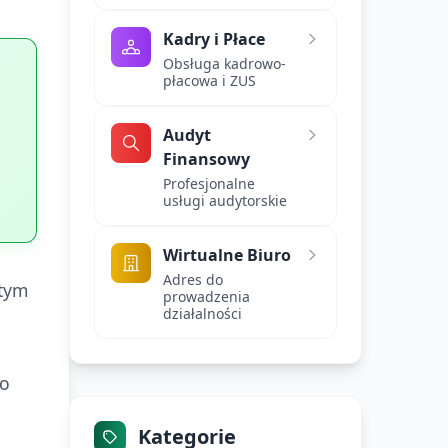
Kadry i Płace
Obsługa kadrowo-
płacowa i ZUS
Audyt
Finansowy
Profesjonalne
usługi audytorskie
Wirtualne Biuro
Adres do
 tym
prowadzenia
działalności
co
Kategorie