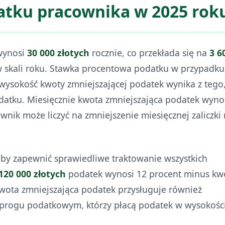
atku pracownika w 2025 rok
wynosi
30 000 złotych
rocznie, co przekłada się na
3 6
w skali roku. Stawka procentowa podatku w przypadku
 wysokość kwoty zmniejszającej podatek wynika z tego,
odatku. Miesięcznie kwota zmniejszająca podatek wyno
ownik może liczyć na zmniejszenie miesięcznej zaliczki
aby zapewnić sprawiedliwe traktowanie wszystkich
120 000 złotych
podatek wynosi 12 procent minus kw
Kwota zmniejszająca podatek przysługuje również
progu podatkowym, którzy płacą podatek w wysokośc