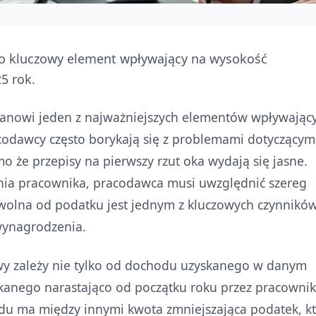
o kluczowy element wpływający na wysokość
5 rok.
anowi jeden z najważniejszych elementów wpływając
odawcy często borykają się z problemami dotyczącym
o że przepisy na pierwszy rzut oka wydają się jasne.
zenia pracownika, pracodawca musi uwzględnić szereg
olna od podatku jest jednym z kluczowych czynnikó
wynagrodzenia.
wy zależy nie tylko od dochodu uzyskanego w danym
kanego narastająco od początku roku przez pracownik
u ma między innymi kwota zmniejszająca podatek, k