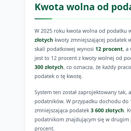
Kwota wolna od pod
W 2025 roku kwota wolna od podatku 
złotych
kwoty zmniejszającej podatek 
skali podatkowej wynosi
12 procent
, a
jest to 12 procent z kwoty wolnej od p
300 złotych
, co oznacza, że każdy prac
podatek o tę kwotę.
System ten został zaprojektowany tak, 
podatników. W przypadku dochodu do
zmniejszająca podatek
3 600 złotych
. 
podatnikom znajdującym się w drugim 
procent.