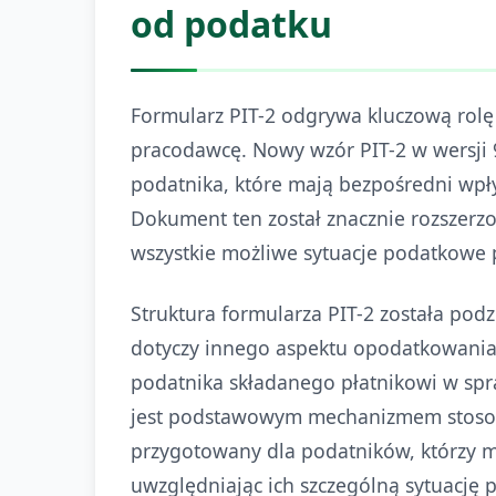
od podatku
Formularz PIT-2 odgrywa kluczową rolę
pracodawcę. Nowy wzór PIT-2 w wersji 
podatnika, które mają bezpośredni wpł
Dokument ten został znacznie rozszerz
wszystkie możliwe sytuacje podatkowe
Struktura formularza PIT-2 została podz
dotyczy innego aspektu opodatkowania
podatnika składanego płatnikowi w spr
jest podstawowym mechanizmem stosowa
przygotowany dla podatników, którzy m
uwzględniając ich szczególną sytuację