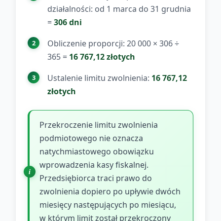
działalności: od 1 marca do 31 grudnia
=
306 dni
Obliczenie proporcji: 20 000 × 306 ÷
365 =
16 767,12 złotych
Ustalenie limitu zwolnienia:
16 767,12
złotych
Przekroczenie limitu zwolnienia
podmiotowego nie oznacza
natychmiastowego obowiązku
wprowadzenia kasy fiskalnej.
Przedsiębiorca traci prawo do
zwolnienia dopiero po upływie dwóch
miesięcy następujących po miesiącu,
w którym limit został przekroczony