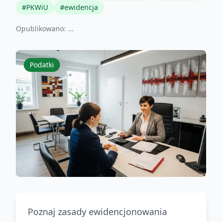
#
PKWiU
#
ewidencja
Opublikowano:
...
Podatki
Poznaj zasady ewidencjonowania