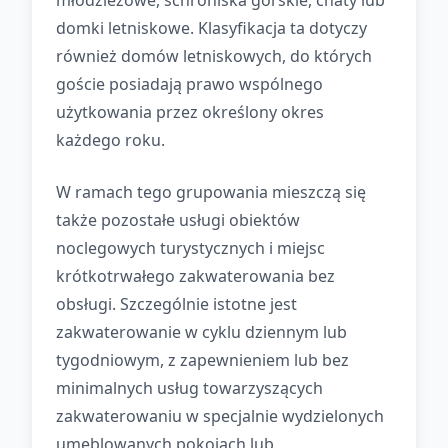
młodzieżowe, schroniska górskie, chaty lub
domki letniskowe. Klasyfikacja ta dotyczy
również domów letniskowych, do których
goście posiadają prawo wspólnego
użytkowania przez określony okres
każdego roku.
W ramach tego grupowania mieszczą się
także pozostałe usługi obiektów
noclegowych turystycznych i miejsc
krótkotrwałego zakwaterowania bez
obsługi. Szczególnie istotne jest
zakwaterowanie w cyklu dziennym lub
tygodniowym, z zapewnieniem lub bez
minimalnych usług towarzyszących
zakwaterowaniu w specjalnie wydzielonych
umeblowanych pokojach lub