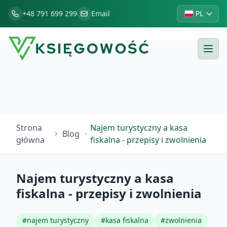
+48 791 699 299
Email
PL
Strona
Najem turystyczny a kasa
Blog
główna
fiskalna - przepisy i zwolnienia
Najem turystyczny a kasa
fiskalna - przepisy i zwolnienia
#
najem turystyczny
#
kasa fiskalna
#
zwolnienia