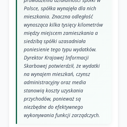
prowadzenia działalności spółki w
Polsce, spółka wynajęła dla nich
mieszkania. Znaczna odległość
wynosząca kilka tysięcy kilometrów
między miejscem zamieszkania a
siedzibą spółki uzasadniała
poniesienie tego typu wydatków.
Dyrektor Krajowej Informacji
Skarbowej potwierdził, że wydatki
na wynajem mieszkań, czynsz
administracyjny oraz media
stanowią koszty uzyskania
przychodów, ponieważ są
niezbędne do efektywnego
wykonywania funkcji zarządczych.