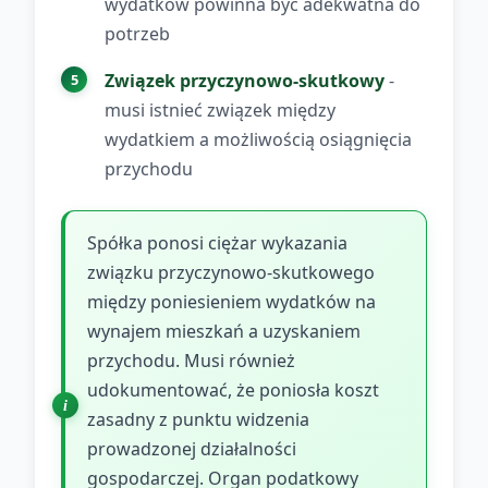
wydatków powinna być adekwatna do
potrzeb
Związek przyczynowo-skutkowy
-
musi istnieć związek między
wydatkiem a możliwością osiągnięcia
przychodu
Spółka ponosi ciężar wykazania
związku przyczynowo-skutkowego
między poniesieniem wydatków na
wynajem mieszkań a uzyskaniem
przychodu. Musi również
udokumentować, że poniosła koszt
zasadny z punktu widzenia
prowadzonej działalności
gospodarczej. Organ podatkowy