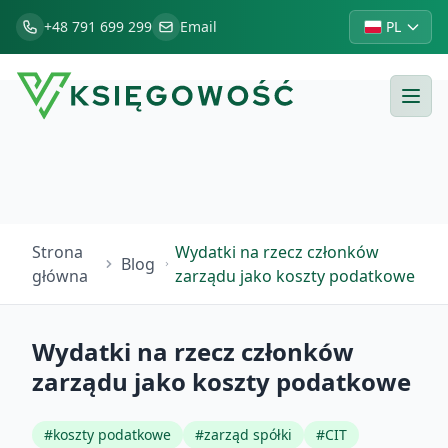
+48 791 699 299
Email
PL
Strona
Wydatki na rzecz członków
Blog
główna
zarządu jako koszty podatkowe
Wydatki na rzecz członków
zarządu jako koszty podatkowe
#
koszty podatkowe
#
zarząd spółki
#
CIT