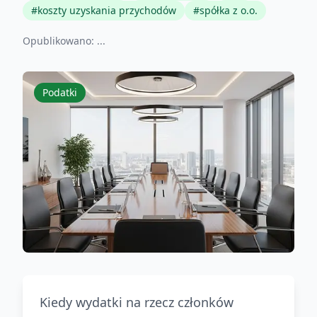
#
koszty uzyskania przychodów
#
spółka z o.o.
Opublikowano:
...
Podatki
Kiedy wydatki na rzecz członków