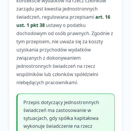
kontekście wydatków na rzecz członków
zarządu jest kwestia jednostronnych
świadczeń, regulowana przepisami
art. 16
ust. 1 pkt 38
ustawy o podatku
dochodowym od osób prawnych. Zgodnie z
tym przepisem, nie uważa się za koszty
uzyskania przychodów wydatków
związanych z dokonywaniem
jednostronnych świadczeń na rzecz
wspólników lub członków spółdzielni
niebędących pracownikami.
Przepis dotyczący jednostronnych
świadczeń ma zastosowanie w
sytuacjach, gdy spółka kapitałowa
wykonuje świadczenie na rzecz