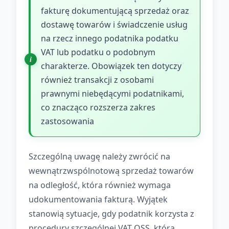
fakturę dokumentującą sprzedaż oraz
dostawę towarów i świadczenie usług
na rzecz innego podatnika podatku
VAT lub podatku o podobnym
charakterze. Obowiązek ten dotyczy
również transakcji z osobami
prawnymi niebędącymi podatnikami,
co znacząco rozszerza zakres
zastosowania
Szczególną uwagę należy zwrócić na
wewnątrzwspólnotową sprzedaż towarów
na odległość, która również wymaga
udokumentowania fakturą. Wyjątek
stanowią sytuacje, gdy podatnik korzysta z
procedury szczególnej VAT OSS, która