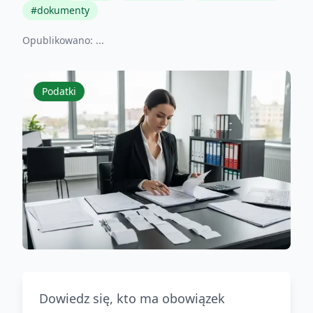
#
dokumenty
Opublikowano:
...
Podatki
Dowiedz się, kto ma obowiązek