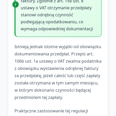
faktury. Zgodnie z art. 19a ust. 8
ustawy o VAT otrzymanie przedpłaty
stanowi odrębną czynność
podlegającą opodatkowaniu, co
wymaga odpowiedniej dokumentacji
Istnieją jednak istotne wyjątki od obowiązku
dokumentowania przedpłat. Przepis art.
106b ust. 1a ustawy o VAT zwalnia podatnika
z obowiązku wystawienia odrębnej faktury
za przedpłatę, jeżeli całość lub część zapłaty
została otrzymana w tym samym miesiącu,
w którym dokonano czynności będącej
przedmiotem tej zapłaty.
Praktyczne zastosowanie tej regulacji