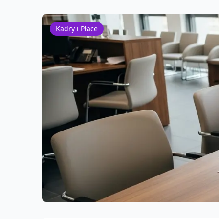
Kadry i Płace