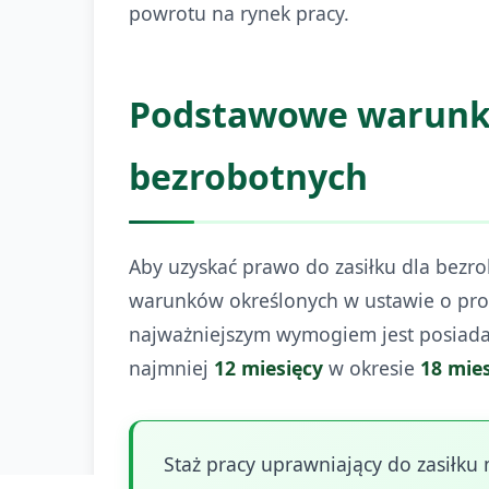
powrotu na rynek pracy.
Podstawowe warunki 
bezrobotnych
Aby uzyskać prawo do zasiłku dla bezr
warunków określonych w ustawie o promo
najważniejszym wymogiem jest posiadan
najmniej
12 miesięcy
w okresie
18 mie
Staż pracy uprawniający do zasił