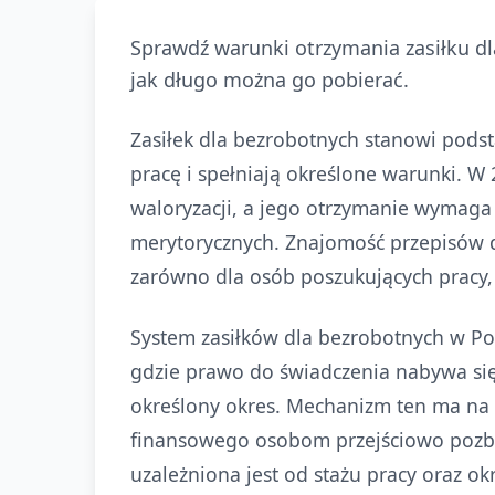
Sprawdź warunki otrzymania zasiłku d
jak długo można go pobierać.
Zasiłek dla bezrobotnych stanowi podst
pracę i spełniają określone warunki. W
waloryzacji, a jego otrzymanie wymag
merytorycznych. Znajomość przepisów d
zarówno dla osób poszukujących pracy, 
System zasiłków dla bezrobotnych w Pol
gdzie prawo do świadczenia nabywa si
określony okres. Mechanizm ten ma na
finansowego osobom przejściowo pozba
uzależniona jest od stażu pracy oraz 