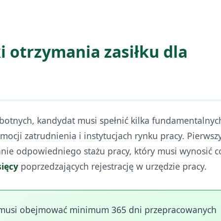
otrzymania zasiłku dla
obotnych, kandydat musi spełnić kilka fundamentalnyc
cji zatrudnienia i instytucjach rynku pracy. Pierwsz
ie odpowiedniego stażu pracy, który musi wynosić c
sięcy
poprzedzających rejestrację w urzędzie pracy.
ku musi obejmować minimum 365 dni przepracowanych