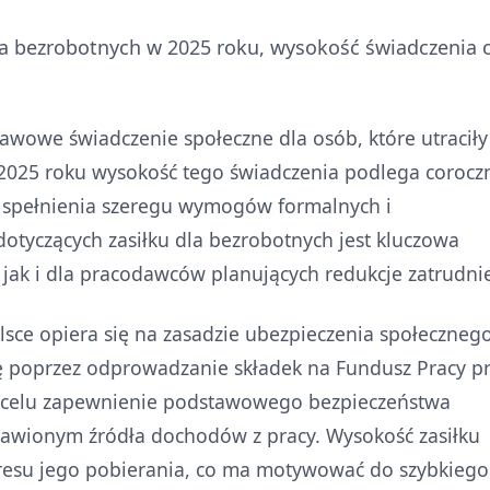
la bezrobotnych w 2025 roku, wysokość świadczenia 
awowe świadczenie społeczne dla osób, które utraciły
 2025 roku wysokość tego świadczenia podlega corocz
a spełnienia szeregu wymogów formalnych i
otyczących zasiłku dla bezrobotnych jest kluczowa
jak i dla pracodawców planujących redukcje zatrudni
sce opiera się na zasadzie ubezpieczenia społecznego
ę poprzez odprowadzanie składek na Fundusz Pracy p
 celu zapewnienie podstawowego bezpieczeństwa
wionym źródła dochodów z pracy. Wysokość zasiłku
okresu jego pobierania, co ma motywować do szybkiego