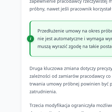
zapewnienie pracodawcy rzeczywistej m
próbny, nawet jeśli pracownik korzysta
Przedłużenie umowy na okres próbn
nie jest automatyczne i wymaga wy
muszą wyrazić zgodę na takie pos
Druga kluczowa zmiana dotyczy precyz
zależności od zamiarów pracodawcy co 
trwania umowy próbnej powinien być 
zatrudnienia.
Trzecia modyfikacja ograniczyła możli