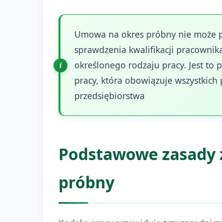
Umowa na okres próbny nie może prz
sprawdzenia kwalifikacji pracownik
określonego rodzaju pracy. Jest to
pracy, która obowiązuje wszystkic
przedsiębiorstwa
Podstawowe zasady 
próbny