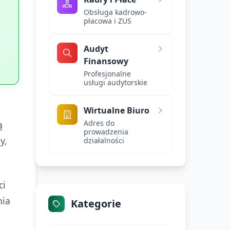
Obsługa kadrowo-
płacowa i ZUS
Audyt
Finansowy
Profesjonalne
usługi audytorskie
Wirtualne Biuro
Adres do
ą
prowadzenia
y,
działalności
ci
nia
Kategorie