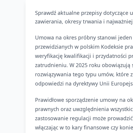
Sprawdź aktualne przepisy dotyczące 
zawierania, okresy trwania i najważnie
Umowa na okres próbny stanowi jeden
przewidzianych w polskim Kodeksie pra
weryfikację kwalifikacji i przydatnośc
zatrudnieniu. W 2025 roku obowiązują s
rozwiązywania tego typu umów, które z
odpowiedzi na dyrektywy Unii Europejsk
Prawidłowe sporządzenie umowy na ok
prawnych oraz uwzględnienia wszystk
zastosowanie regulacji może prowadzi
włączając w to kary finansowe czy koni