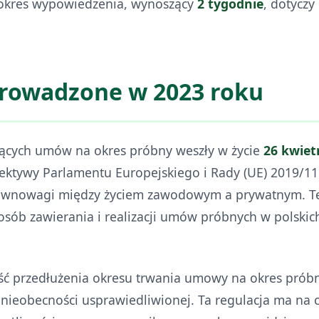
 okres wypowiedzenia, wynoszący
2 tygodnie
, dotyczy
rowadzone w 2023 roku
zących umów na okres próbny weszły w życie
26 kwiet
ktywy Parlamentu Europejskiego i Rady (UE) 2019/1
 równowagi między życiem zawodowym a prywatnym. T
sób zawierania i realizacji umów próbnych w polskic
ość przedłużenia okresu trwania umowy na okres prób
nieobecności usprawiedliwionej. Ta regulacja ma na 