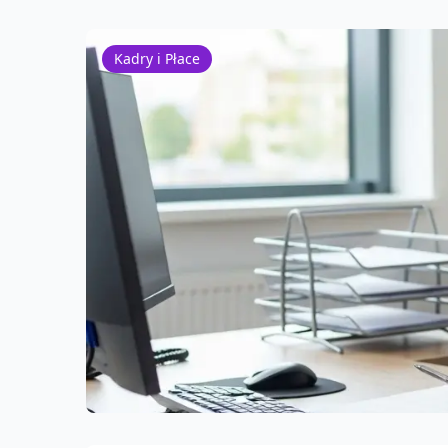
Kadry i Płace