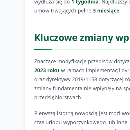
wydłuża się do
1 tygodnia
. Najdłuższy
umów trwających pełne
3 miesiące
.
Kluczowe zmiany wp
Znaczące modyfikacje przepisów dotyc
2023 roku
w ramach implementacji dyre
oraz dyrektywy 2019/1158 dotyczącej
zmiany fundamentalnie wpłynęły na spo
przedsiębiorstwach.
Pierwszą istotną nowością jest możliw
czas urlopu wypoczynkowego lub innej 