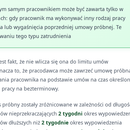
tym samym pracownikiem może być zawarta tylko w
ach: gdy pracownik ma wykonywać inny rodzaj pracy
ia lub wygaśnięcia poprzedniej umowy próbnej. Te
waniu tego typu zatrudnienia
st fakt, że nie wlicza się ona do limitu umów
Oznacza to, że pracodawca może zawrzeć umowę próbn
iania pracownika na podstawie umów na czas określon
u pracy na bezterminowy.
próbny zostały zróżnicowane w zależności od długoś
mów nieprzekraczających
2 tygodni
okres wypowiedze
ów dłuższych niż
2 tygodnie
okres wypowiedzenia