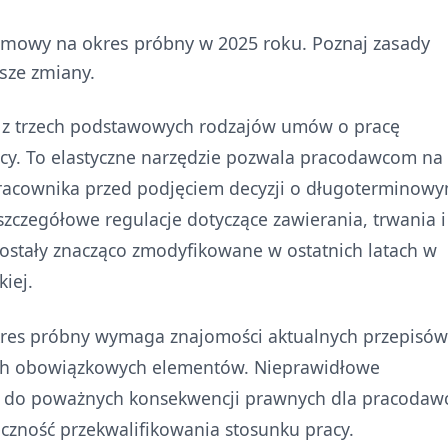
umowy na okres próbny w 2025 roku. Poznaj zasady
jsze zmiany.
 z trzech podstawowych rodzajów umów o pracę
cy. To elastyczne narzędzie pozwala pracodawcom na
i pracownika przed podjęciem decyzji o długoterminow
zczegółowe regulacje dotyczące zawierania, trwania i
ostały znacząco zmodyfikowane w ostatnich latach w
iej.
res próbny wymaga znajomości aktualnych przepisów
ich obowiązkowych elementów. Nieprawidłowe
ć do poważnych konsekwencji prawnych dla pracodawc
eczność przekwalifikowania stosunku pracy.