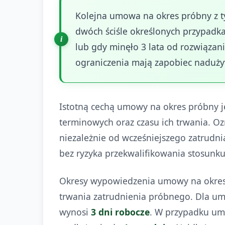
Kolejna umowa na okres próbny z 
dwóch ściśle określonych przypadk
lub gdy minęło 3 lata od rozwiązan
ograniczenia mają zapobiec naduży
Istotną cechą umowy na okres próbny je
terminowych oraz czasu ich trwania. 
niezależnie od wcześniejszego zatrudn
bez ryzyka przekwalifikowania stosunk
Okresy wypowiedzenia umowy na okres 
trwania zatrudnienia próbnego. Dla u
wynosi
3 dni robocze
. W przypadku um