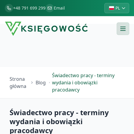
+48 791 699 299
Email
PL
Świadectwo pracy - terminy
Strona
Blog
wydania i obowiązki
główna
pracodawcy
Świadectwo pracy - terminy
wydania i obowiązki
pracodawcy