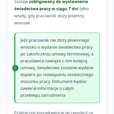
zostaje
zobligowany do wystawienia
świadectwa pracy w ciągu 7 dni
tylko
wtedy, gdy pracownik złoży pisemny
wniosek.
Jeśli pracownik nie złoży pisemnego
wniosku o wydanie świadectwa pracy
po zakończeniu umowy terminowej, a
pracodawca nawiąże z nim kolejną
umowę, świadectwo zostanie wydane
dopiero po rozwiązaniu ostatecznego
stosunku pracy. Dokument będzie
zawierał informacje o całym
przebiegu zatrudnienia
Praktyczne konsekwencje tej regulacji są