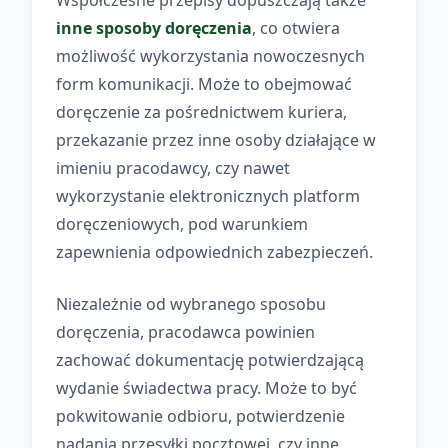
Współczesne przepisy dopuszczają także
inne sposoby doręczenia
, co otwiera
możliwość wykorzystania nowoczesnych
form komunikacji. Może to obejmować
doręczenie za pośrednictwem kuriera,
przekazanie przez inne osoby działające w
imieniu pracodawcy, czy nawet
wykorzystanie elektronicznych platform
doręczeniowych, pod warunkiem
zapewnienia odpowiednich zabezpieczeń.
Niezależnie od wybranego sposobu
doręczenia, pracodawca powinien
zachować dokumentację potwierdzającą
wydanie świadectwa pracy. Może to być
pokwitowanie odbioru, potwierdzenie
nadania przesyłki pocztowej, czy inne