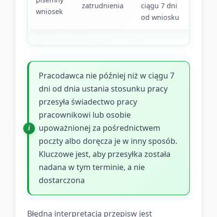
zatrudnienia
ciągu 7 dni
wniosek
od wniosku
Pracodawca nie później niż w ciągu 7
dni od dnia ustania stosunku pracy
przesyła świadectwo pracy
pracownikowi lub osobie
upoważnionej za pośrednictwem
poczty albo doręcza je w inny sposób.
Kluczowe jest, aby przesyłka została
nadana w tym terminie, a nie
dostarczona
Błędną interpretacją przepisw jest