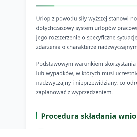
Urlop z powodu siły wyższej stanowi no
dotychczasowy system urlopów pracowni
jego rozszerzenie o specyficzne sytuac
zdarzenia o charakterze nadzwyczajnym
Podstawowym warunkiem skorzystania z 
lub wypadków, w których musi uczestni
nadzwyczajny i nieprzewidziany, co odr
zaplanować z wyprzedzeniem.
Procedura składania wnios
Wystąpienie nagłej sytuacji wyma