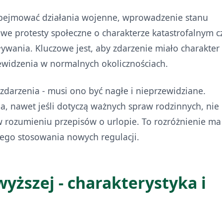
obejmować działania wojenne, wprowadzenie stanu
we protesty społeczne o charakterze katastrofalnym c
ływania. Kluczowe jest, aby zdarzenie miało charakter
ewidzenia w normalnych okolicznościach.
zdarzenia - musi ono być nagłe i nieprzewidziane.
 nawet jeśli dotyczą ważnych spraw rodzinnych, nie
 w rozumieniu przepisów o urlopie. To rozróżnienie ma
ego stosowania nowych regulacji.
wyższej - charakterystyka i