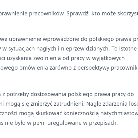
uprawnienie pracowników. Sprawdź, kto może skorzys
nowe uprawnienie wprowadzone do polskiego prawa pr
w sytuacjach nagłych i nieprzewidzianych. To istotne
ci uzyskania zwolnienia od pracy w wyjątkowych
ółowego omówienia zarówno z perspektywy pracownik
 z potrzeby dostosowania polskiego prawa pracy do
imi mogą się zmierzyć zatrudnieni. Nagłe zdarzenia lo
liczności mogą skutkować koniecznością natychmiasto
as nie było w pełni uregulowane w przepisach.