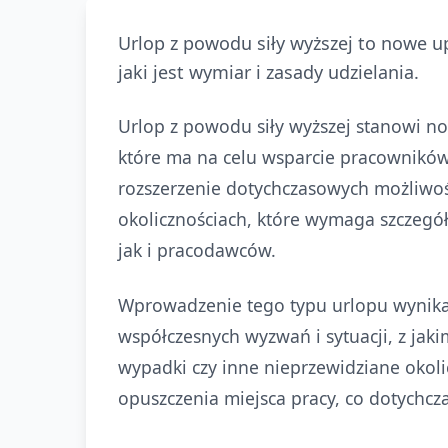
Urlop z powodu siły wyższej to nowe 
jaki jest wymiar i zasady udzielania.
Urlop z powodu siły wyższej stanowi 
które ma na celu wsparcie pracowników 
rozszerzenie dotychczasowych możliwoś
okolicznościach, które wymaga szczeg
jak i pracodawców.
Wprowadzenie tego typu urlopu wynika
współczesnych wyzwań i sytuacji, z jak
wypadki czy inne nieprzewidziane oko
opuszczenia miejsca pracy, co dotychcz