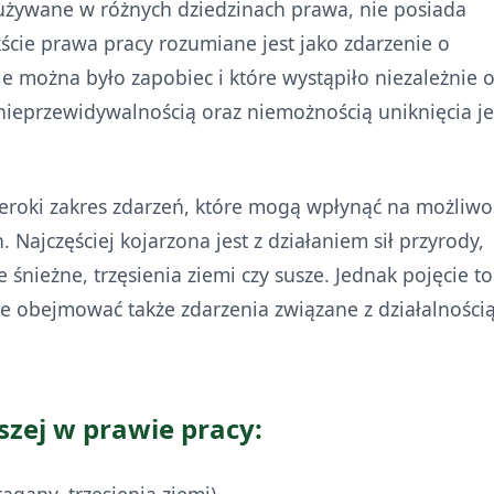
 używane w różnych dziedzinach prawa, nie posiada
kście prawa pracy rozumiane jest jako zdarzenie o
 można było zapobiec i które wystąpiło niezależnie 
 nieprzewidywalnością oraz niemożnością uniknięcia j
zeroki zakres zdarzeń, które mogą wpłynąć na możliwo
jczęściej kojarzona jest z działaniem sił przyrody,
 śnieżne, trzęsienia ziemi czy susze. Jednak pojęcie to
e obejmować także zdarzenia związane z działalności
szej w prawie pracy: