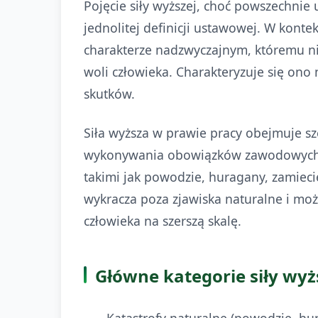
Pojęcie siły wyższej, choć powszechnie
jednolitej definicji ustawowej. W konte
charakterze nadzwyczajnym, któremu nie
woli człowieka. Charakteryzuje się ono
skutków.
Siła wyższa w prawie pracy obejmuje s
wykonywania obowiązków zawodowych. Na
takimi jak powodzie, huragany, zamiecie
wykracza poza zjawiska naturalne i moż
człowieka na szerszą skalę.
Główne kategorie siły wyż