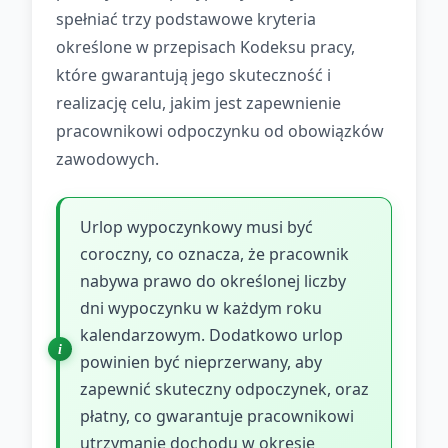
spełniać trzy podstawowe kryteria
określone w przepisach Kodeksu pracy,
które gwarantują jego skuteczność i
realizację celu, jakim jest zapewnienie
pracownikowi odpoczynku od obowiązków
zawodowych.
Urlop wypoczynkowy musi być
coroczny, co oznacza, że pracownik
nabywa prawo do określonej liczby
dni wypoczynku w każdym roku
kalendarzowym. Dodatkowo urlop
powinien być nieprzerwany, aby
zapewnić skuteczny odpoczynek, oraz
płatny, co gwarantuje pracownikowi
utrzymanie dochodu w okresie