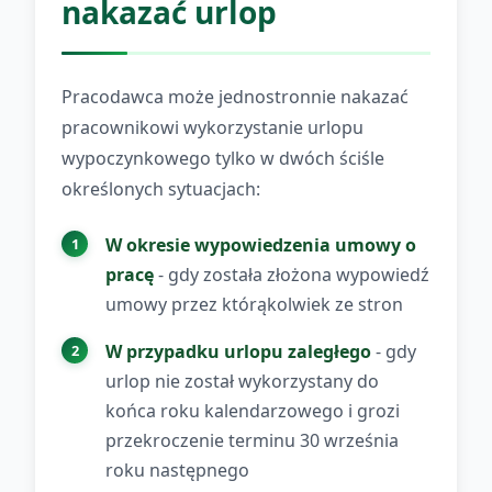
nakazać urlop
Pracodawca może jednostronnie nakazać
pracownikowi wykorzystanie urlopu
wypoczynkowego tylko w dwóch ściśle
określonych sytuacjach:
W okresie wypowiedzenia umowy o
pracę
- gdy została złożona wypowiedź
umowy przez którąkolwiek ze stron
W przypadku urlopu zaległego
- gdy
urlop nie został wykorzystany do
końca roku kalendarzowego i grozi
przekroczenie terminu 30 września
roku następnego