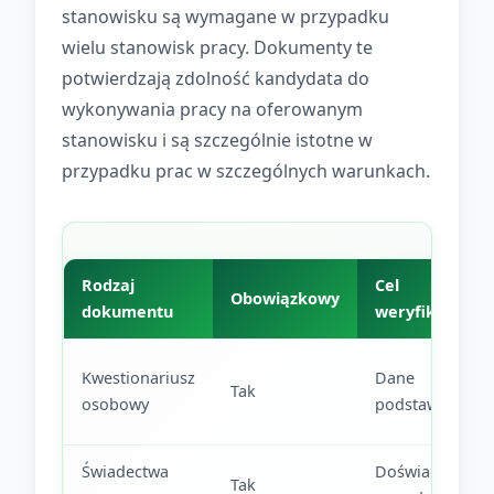
stanowisku są wymagane w przypadku
wielu stanowisk pracy. Dokumenty te
potwierdzają zdolność kandydata do
wykonywania pracy na oferowanym
stanowisku i są szczególnie istotne w
przypadku prac w szczególnych warunkach.
Rodzaj
Cel
Obowiązkowy
dokumentu
weryfikacji
Kwestionariusz
Dane
Tak
osobowy
podstawowe
Świadectwa
Doświadczenie
Tak