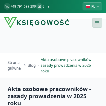
+48 791 699 299
Email
PL
Akta osobowe pracowników -
Strona
Blog
zasady prowadzenia w 2025
główna
roku
Akta osobowe pracowników -
zasady prowadzenia w 2025
roku