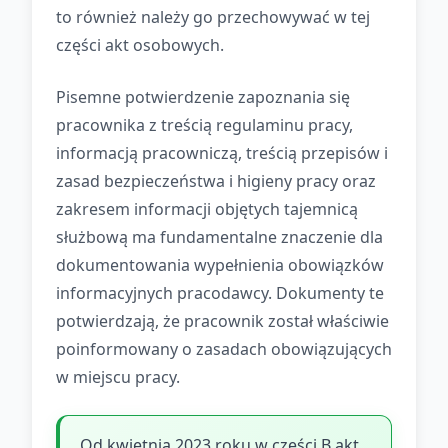
to również należy go przechowywać w tej
części akt osobowych.
Pisemne potwierdzenie zapoznania się
pracownika z treścią regulaminu pracy,
informacją pracowniczą, treścią przepisów i
zasad bezpieczeństwa i higieny pracy oraz
zakresem informacji objętych tajemnicą
służbową ma fundamentalne znaczenie dla
dokumentowania wypełnienia obowiązków
informacyjnych pracodawcy. Dokumenty te
potwierdzają, że pracownik został właściwie
poinformowany o zasadach obowiązujących
w miejscu pracy.
Od kwietnia 2023 roku w części B akt