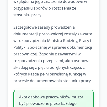
względu na jego znaczenie dowodowe w
przypadku sporów o roszczenia ze
stosunku pracy.
Szczegółowe zasady prowadzenia
dokumentacji pracowniczej zostały zawarte
w rozporządzeniu Ministra Rodziny, Pracy i
Polityki Społecznej w sprawie dokumentacji
pracowniczej. Zgodnie z zawartymi w
rozporządzeniu przepisami, akta osobowe
składają się z pięciu odrębnych części, z
których każda pełni określoną funkcję w
procesie dokumentowania stosunku pracy.
Akta osobowe pracowników muszą
być prowadzone przez każdego