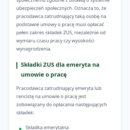
społecznemu zgodnie z ustawą o systemie
ubezpieczeń społecznych. Oznacza to, że
pracodawca zatrudniający taką osobę na
podstawie umowy o pracę musi opłacać
pełen zakres składek ZUS, niezależnie od
wymiaru czasu pracy czy wysokości
wynagrodzenia.
Składki ZUS dla emeryta na
umowie o pracę
Pracodawca zatrudniający emeryta lub
rencistę na umowie o pracę jest
zobowiązany do opłacania następujących
składek:
Składka emerytalna