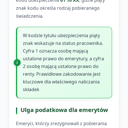
kodu ubezpieczenia
01 10 XX
, gdzie piąty
znak kodu określa rodzaj pobieranego
świadczenia.
W kodzie tytułu ubezpieczenia piąty
znak wskazuje na status pracownika.
Cyfra 1 oznacza osobę mającą
ustalone prawo do emerytury, a cyfra
2 osobę mającą ustalone prawo do
renty. Prawidłowe zakodowanie jest
kluczowe dla właściwego naliczania
składek
Ulga podatkowa dla emerytów
Emeryci, którzy zrezygnowali z pobierania