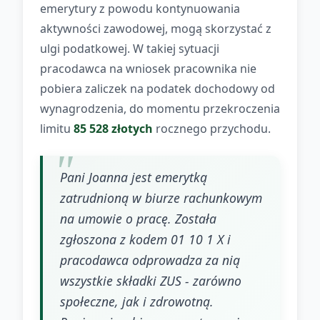
emerytury z powodu kontynuowania
aktywności zawodowej, mogą skorzystać z
ulgi podatkowej. W takiej sytuacji
pracodawca na wniosek pracownika nie
pobiera zaliczek na podatek dochodowy od
wynagrodzenia, do momentu przekroczenia
limitu
85 528 złotych
rocznego przychodu.
Pani Joanna jest emerytką
zatrudnioną w biurze rachunkowym
na umowie o pracę. Została
zgłoszona z kodem 01 10 1 X i
pracodawca odprowadza za nią
wszystkie składki ZUS - zarówno
społeczne, jak i zdrowotną.