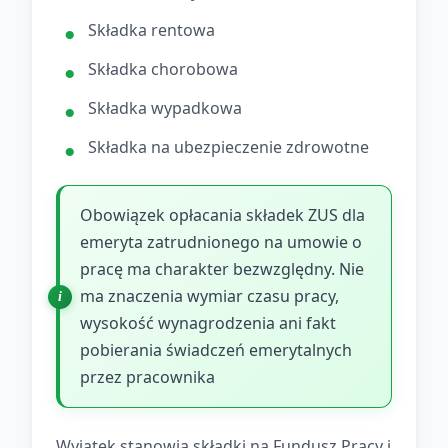
Składka rentowa
Składka chorobowa
Składka wypadkowa
Składka na ubezpieczenie zdrowotne
Obowiązek opłacania składek ZUS dla
emeryta zatrudnionego na umowie o
pracę ma charakter bezwzględny. Nie
ma znaczenia wymiar czasu pracy,
wysokość wynagrodzenia ani fakt
pobierania świadczeń emerytalnych
przez pracownika
Wyjątek stanowią składki na Fundusz Pracy i