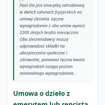
Pani Ela jest emerytką zatrudnioną
w dwóch salonach fryzjerskich na
umowy zlecenia. Łączne
wynagrodzenie z obu umów wynosi
2200 złotych brutto miesięcznie.
Oba zleceniodawcy muszą
odprowadzać składki na
ubezpieczenia społeczne i
zdrowotne, ponieważ łączna kwota
wynagrodzeń osiąga poziom
minimalnego wynagrodzenia.
Umowa o dzieło z
emerytem lub rencistą