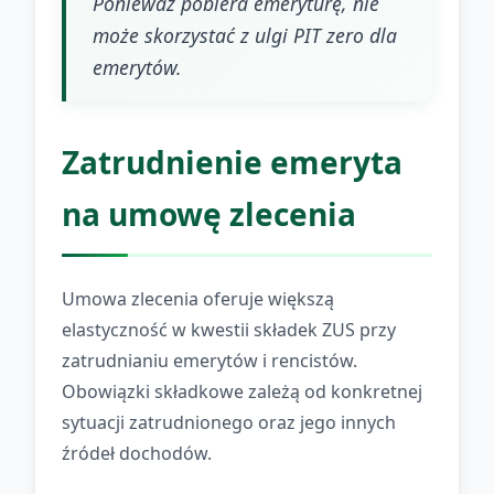
Ponieważ pobiera emeryturę, nie
może skorzystać z ulgi PIT zero dla
emerytów.
Zatrudnienie emeryta
na umowę zlecenia
Umowa zlecenia oferuje większą
elastyczność w kwestii składek ZUS przy
zatrudnianiu emerytów i rencistów.
Obowiązki składkowe zależą od konkretnej
sytuacji zatrudnionego oraz jego innych
źródeł dochodów.