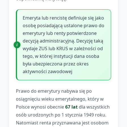
Emeryta lub rencistę definiuje się jako
osobę posiadającą ustalone prawo do
emerytury lub renty potwierdzone
decyzją administracyjną. Decyzję taką
wydaje ZUS lub KRUS w zależności od
tego, w której instytucji dana osoba
była ubezpieczona przez okres
aktywności zawodowej
Prawo do emerytury nabywa się po
osiągnięciu wieku emerytalnego, który w
Polsce wynosi obecnie
67 lat
dla wszystkich
osób urodzonych po 1 stycznia 1949 roku.
Natomiast renta przyznawana jest osobom