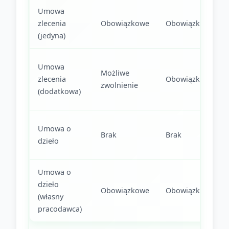
Umowa
zlecenia
Obowiązkowe
Obowiązkowa
(jedyna)
Umowa
Możliwe
zlecenia
Obowiązkowa
zwolnienie
(dodatkowa)
Umowa o
Brak
Brak
dzieło
Umowa o
dzieło
Obowiązkowe
Obowiązkowa
(własny
pracodawca)