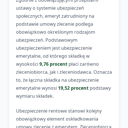
Zgodnie z obowiązującymi przepisami
ustawy o systemie ubezpieczeń
społecznych, emeryt zatrudniony na
podstawie umowy zlecenie podlega
obowiązkowo określonym rodzajom
ubezpieczeń. Podstawowym
ubezpieczeniem jest ubezpieczenie
emerytalne, od którego składkę w
wysokości
9,76 procent
płaci zarówno
zleceniobiorca, jak i zleceniodawca. Oznacza
to, że łączna składka na ubezpieczenie
emerytalne wynosi
19,52 procent
podstawy
wymiaru składek.
Ubezpieczenie rentowe stanowi kolejny
obowiązkowy element oskładkowania
umowy zlecenie z emerytem. Zleceniobiorca