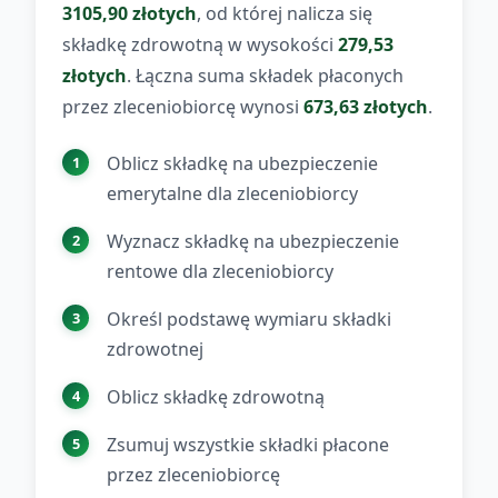
3105,90 złotych
, od której nalicza się
składkę zdrowotną w wysokości
279,53
złotych
. Łączna suma składek płaconych
przez zleceniobiorcę wynosi
673,63 złotych
.
Oblicz składkę na ubezpieczenie
emerytalne dla zleceniobiorcy
Wyznacz składkę na ubezpieczenie
rentowe dla zleceniobiorcy
Określ podstawę wymiaru składki
zdrowotnej
Oblicz składkę zdrowotną
Zsumuj wszystkie składki płacone
przez zleceniobiorcę