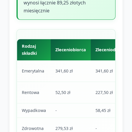
wynosi łącznie 89,25 złotych
miesięcznie
Rodzaj
Zleceniobiorca
Zleceniodawca
składki
Emerytalna
341,60 zł
341,60 zł
Rentowa
52,50 zł
227,50 zł
Wypadkowa
-
58,45 zł
Zdrowotna
279,53 zł
-