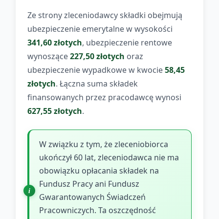
Ze strony zleceniodawcy składki obejmują
ubezpieczenie emerytalne w wysokości
341,60 złotych
, ubezpieczenie rentowe
wynoszące
227,50 złotych
oraz
ubezpieczenie wypadkowe w kwocie
58,45
złotych
. Łączna suma składek
finansowanych przez pracodawcę wynosi
627,55 złotych
.
W związku z tym, że zleceniobiorca
ukończył 60 lat, zleceniodawca nie ma
obowiązku opłacania składek na
Fundusz Pracy ani Fundusz
Gwarantowanych Świadczeń
Pracowniczych. Ta oszczędność