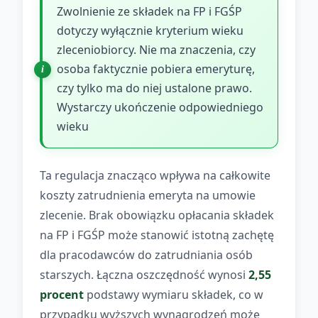
Zwolnienie ze składek na FP i FGŚP
dotyczy wyłącznie kryterium wieku
zleceniobiorcy. Nie ma znaczenia, czy
osoba faktycznie pobiera emeryturę,
czy tylko ma do niej ustalone prawo.
Wystarczy ukończenie odpowiedniego
wieku
Ta regulacja znacząco wpływa na całkowite
koszty zatrudnienia emeryta na umowie
zlecenie. Brak obowiązku opłacania składek
na FP i FGŚP może stanowić istotną zachętę
dla pracodawców do zatrudniania osób
starszych. Łączna oszczędność wynosi
2,55
procent
podstawy wymiaru składek, co w
przypadku wyższych wynagrodzeń może