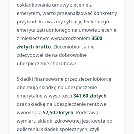
oskładkowania umowy zlecenie z
emerytem, warto przeanalizować konkretny
przykład. Rozważmy sytuację 65-letniego
emeryta zatrudnionego na umowie zlecenie
z miesięcznym wynagrodzeniem
3500
złotych brutto
. Zleceniobiorca nie
zdecydował się na dobrowolne
ubezpieczenie chorobowe.
Składki finansowane przez zleceniobiorcę
obejmują składkę na ubezpieczenie
emerytalne w wysokości
341,60 złotych
oraz składkę na ubezpieczenie rentowe
wynoszącą
52,50 złotych
. Podstawą
wymiaru składki zdrowotnej jest kwota po
odliczeniu składek społecznych, czyli