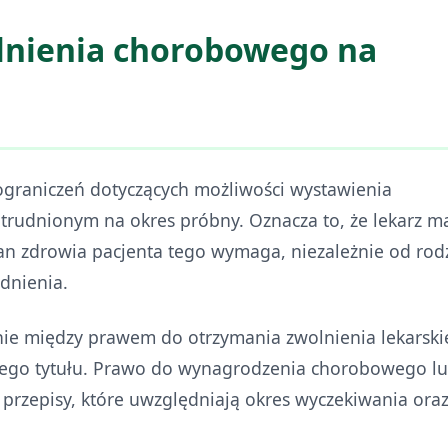
lnienia chorobowego na
graniczeń dotyczących możliwości wystawienia
trudnionym na okres próbny. Oznacza to, że lekarz m
tan zdrowia pacjenta tego wymaga, niezależnie od rod
dnienia.
enie między prawem do otrzymania zwolnienia lekarsk
tego tytułu. Prawo do wynagrodzenia chorobowego l
przepisy, które uwzględniają okres wyczekiwania ora