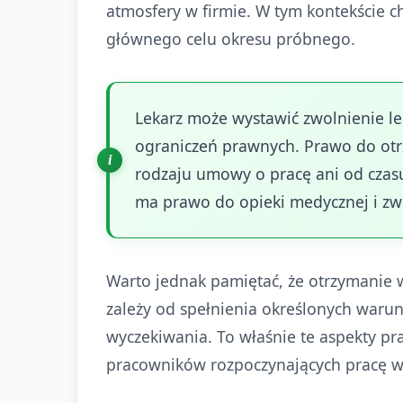
atmosfery w firmie. W tym kontekście c
głównego celu okresu próbnego.
Lekarz może wystawić zwolnienie l
ograniczeń prawnych. Prawo do otr
rodzaju umowy o pracę ani od czas
ma prawo do opieki medycznej i zw
Warto jednak pamiętać, że otrzymanie
zależy od spełnienia określonych waru
wyczekiwania. To właśnie te aspekty p
pracowników rozpoczynających pracę w