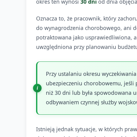
okres ten wynosi
30 dni
od dnia objęci
Oznacza to, że pracownik, który zachor
do wynagrodzenia chorobowego, ani do
potraktowana jako usprawiedliwiona, al
uwzględniona przy planowaniu budżet
Przy ustalaniu okresu wyczekiwani
ubezpieczeniu chorobowemu, jeśli 
niż 30 dni lub była spowodowana
odbywaniem czynnej służby wojsko
Istnieją jednak sytuacje, w których pr