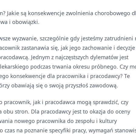
m? Jakie są konsekwencje zwolnienia chorobowego d
wa i obowiązki.
wsze wyzwanie, szczególnie gdy jesteśmy zatrudnieni 
racownik zastanawia się, jak jego zachowanie i decyzje
racodawcą. Jednym z najczęstszych dylematów jest
a lekarskiego podczas trwania okresu próbnego. Czy 
 tego konsekwencje dla pracownika i pracodawcy? Te
tórzy obawiają się o swoją przyszłoś zawodową.
o pracownik, jak i pracodawca mogą sprawdzić, czy
a obu stron. Dla pracodawcy jest to okazja do oceny
wania nowego pracownika do zespołu i kultury
to czas na poznanie specyfiki pracy, wymagań stanowis