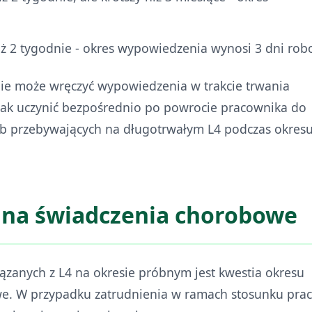
ż 2 tygodnie - okres wypowiedzenia wynosi 3 dni rob
nie może wręczyć wypowiedzenia w trakcie trwania
ak uczynić bezpośrednio po powrocie pracownika do
sób przebywających na długotrwałym L4 podczas okres
 na świadczenia chorobowe
ązanych z L4 na okresie próbnym jest kwestia okresu
e. W przypadku zatrudnienia w ramach stosunku prac