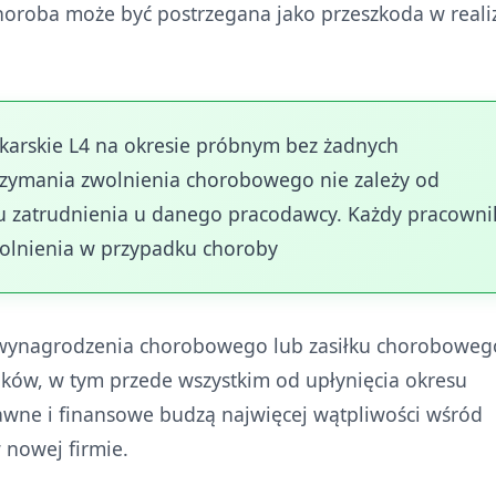
horoba może być postrzegana jako przeszkoda w realiz
ekarskie L4 na okresie próbnym bez żadnych
zymania zwolnienia chorobowego nie zależy od
u zatrudnienia u danego pracodawcy. Każdy pracowni
olnienia w przypadku choroby
 wynagrodzenia chorobowego lub zasiłku choroboweg
nków, w tym przede wszystkim od upłynięcia okresu
rawne i finansowe budzą najwięcej wątpliwości wśród
 nowej firmie.