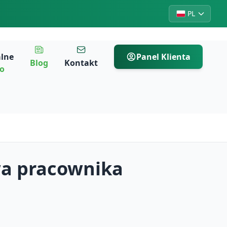
PL
alne
Panel Klienta
Blog
Kontakt
ro
wa pracownika