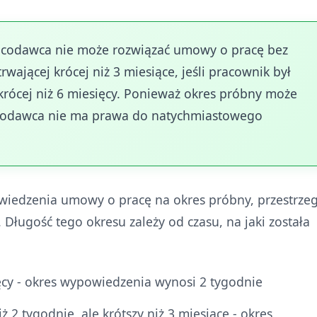
racodawca nie może rozwiązać umowy o pracę bez
ającej krócej niż 3 miesiące, jeśli pracownik był
rócej niż 6 miesięcy. Ponieważ okres próbny może
acodawca nie ma prawa do natychmiastowego
edzenia umowy o pracę na okres próbny, przestrzeg
ługość tego okresu zależy od czasu, na jaki została
cy - okres wypowiedzenia wynosi 2 tygodnie
 2 tygodnie, ale krótszy niż 3 miesiące - okres