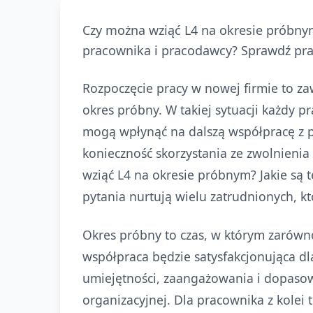
Czy można wziąć L4 na okresie próbny
pracownika i pracodawcy? Sprawdź pra
Rozpoczęcie pracy w nowej firmie to za
okres próbny. W takiej sytuacji każdy p
mogą wpłynąć na dalszą współpracę z p
konieczność skorzystania ze zwolnieni
wziąć L4 na okresie próbnym? Jakie są
pytania nurtują wielu zatrudnionych, k
Okres próbny to czas, w którym zarówn
współpraca będzie satysfakcjonująca dl
umiejętności, zaangażowania i dopaso
organizacyjnej. Dla pracownika z kolei 