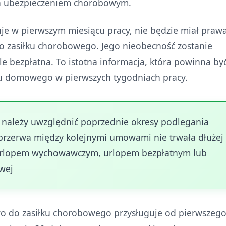
a ubezpieczeniem chorobowym.
uje w pierwszym miesiącu pracy, nie będzie miał prawa
 zasiłku chorobowego. Jego nieobecność zostanie
e bezpłatna. To istotna informacja, która powinna by
u domowego w pierwszych tygodniach pracy.
a należy uwzględnić poprzednie okresy podlegania
przerwa między kolejnymi umowami nie trwała dłużej
 urlopem wychowawczym, urlopem bezpłatnym lub
wej
awo do zasiłku chorobowego przysługuje od pierwszeg