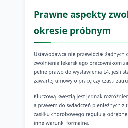
Prawne aspekty zwo
okresie próbnym
Ustawodawca nie przewidział żadnych o
zwolnienia lekarskiego pracownikom za
pełne prawo do wystawienia L4, jeśli s
zawartej umowy o pracę czy czasu zatru
Kluczową kwestią jest jednak rozróżni
a prawem do świadczeń pieniężnych z 
zasiłku chorobowego regulują odrębne 
inne warunki formalne.