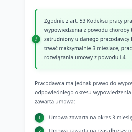
Zgodnie z art. 53 Kodeksu pracy p
wypowiedzenia z powodu choroby trw
zatrudniony u danego pracodawcy k
trwać maksymalnie 3 miesiące, pr
rozwiązania umowy z powodu L4
Pracodawca ma jednak prawo do wypowi
odpowiedniego okresu wypowiedzenia. D
zawarta umowa:
Umowa zawarta na okres 3 miesię
Umowa zawarta na czas dłuższy niż