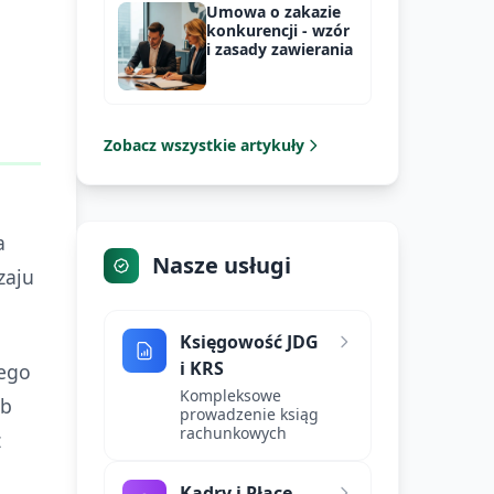
Umowa o zakazie
konkurencji - wzór
i zasady zawierania
Zobacz wszystkie artykuły
a
Nasze usługi
zaju
Księgowość JDG
i KRS
iego
Kompleksowe
ub
prowadzenie ksiąg
rachunkowych
z
Kadry i Płace