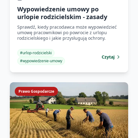
Wypowiedzenie umowy po
urlopie rodzicielskim - zasady
Sprawdź, kiedy pracodawca może wypowiedzieć
umowę pracownikowi po powrocie z urlopu
rodzicielskiego i jakie przysługują ochrony.
#
urlop-rodzicielski
Czytaj
#
wypowiedzenie-umowy
Prawo Gospodarcze