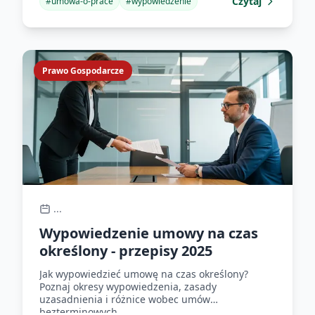
Czytaj
#
umowa-o-prace
#
wypowiedzenie
Prawo Gospodarcze
...
Wypowiedzenie umowy na czas
określony - przepisy 2025
Jak wypowiedzieć umowę na czas określony?
Poznaj okresy wypowiedzenia, zasady
uzasadnienia i różnice wobec umów
bezterminowych.