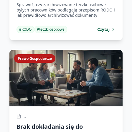
Sprawdź, czy zarchiwizowane teczki osobowe
byłych pracowników podlegają przepisom RODO i
jak prawidłowo archiwizować dokumenty
Czytaj
#
RODO
#
teczki-osobowe
Prawo Gospodarcze
...
Brak dokładania się do