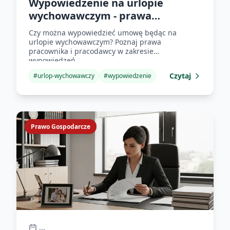
Wypowiedzenie na urlopie
wychowawczym - prawa
pracownika
Czy można wypowiedzieć umowę będąc na
urlopie wychowawczym? Poznaj prawa
pracownika i pracodawcy w zakresie
wypowiedzeń.
Czytaj
#
urlop-wychowawczy
#
wypowiedzenie
Prawo Gospodarcze
...