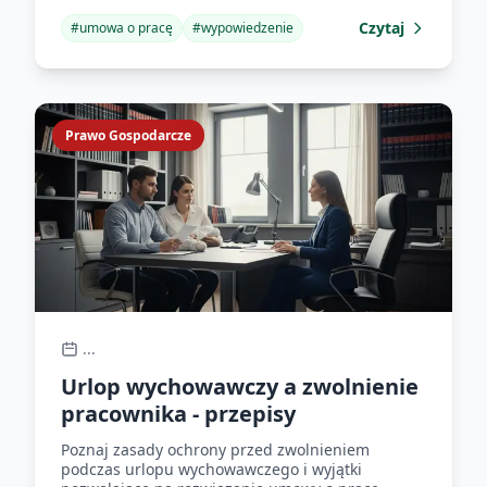
Czytaj
#
umowa o pracę
#
wypowiedzenie
Prawo Gospodarcze
...
Urlop wychowawczy a zwolnienie
pracownika - przepisy
Poznaj zasady ochrony przed zwolnieniem
podczas urlopu wychowawczego i wyjątki