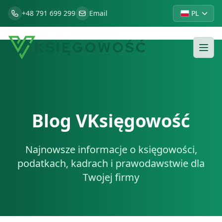
+48 791 699 299
Email
PL
Blog VKsięgowość
Najnowsze informacje o księgowości,
podatkach, kadrach i prawodawstwie dla
Twojej firmy