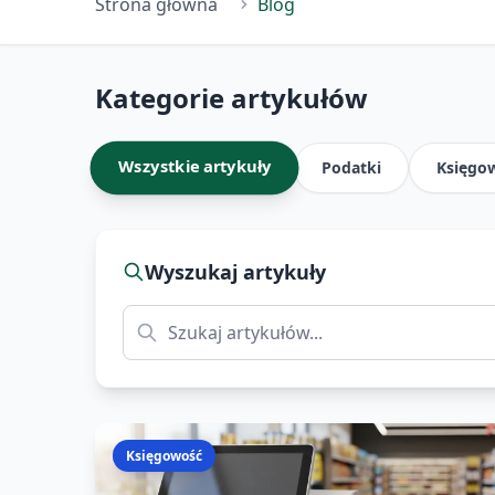
Strona główna
Blog
Kategorie artykułów
Wszystkie artykuły
Podatki
Księgo
Wyszukaj artykuły
Księgowość