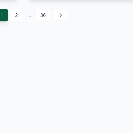
1
2
...
36