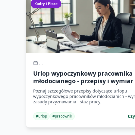
Kadry i Płace
...
Urlop wypoczynkowy pracownika
młodocianego - przepisy i wymiar
Poznaj szczegółowe przepisy dotyczące urlopu
wypoczynkowego pracowników młodocianich - wym
zasady przyznawania i staż pracy.
Czy
#
urlop
#
pracownik