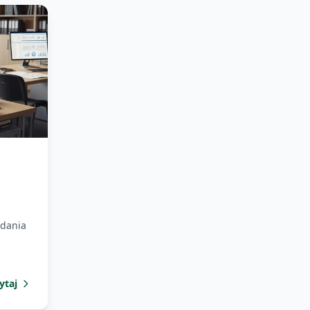
dania
-
ytaj