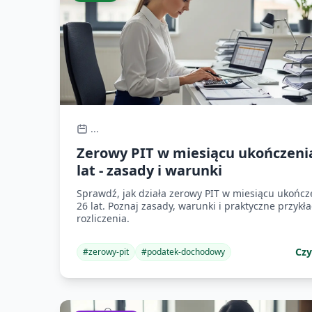
...
Zerowy PIT w miesiącu ukończeni
lat - zasady i warunki
Sprawdź, jak działa zerowy PIT w miesiącu ukończ
26 lat. Poznaj zasady, warunki i praktyczne przykł
rozliczenia.
Czy
#
zerowy-pit
#
podatek-dochodowy