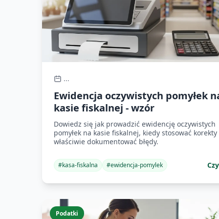
...
Ewidencja oczywistych pomyłek n
kasie fiskalnej - wzór
Dowiedz się jak prowadzić ewidencję oczywistych
pomyłek na kasie fiskalnej, kiedy stosować korekty 
właściwie dokumentować błędy.
Czy
#
kasa-fiskalna
#
ewidencja-pomylek
Podatki