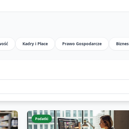
wość
Kadry i Płace
Prawo Gospodarcze
Biznes
Podatki