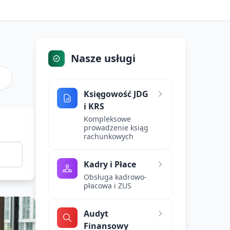
Nasze usługi
Księgowość JDG
i KRS
Kompleksowe
prowadzenie ksiąg
rachunkowych
Kadry i Płace
Obsługa kadrowo-
płacowa i ZUS
Audyt
Finansowy