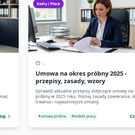
Kadry i Płace
...
Umowa na okres próbny 2025 -
przepisy, zasady, wzory
Sprawdź aktualne przepisy dotyczące umowy na 
iar,
próbny w 2025 roku. Poznaj zasady zawierania, o
trwania i najważniejsze zmiany.
taj
Cz
#
umowa próbna
#
kodeks pracy