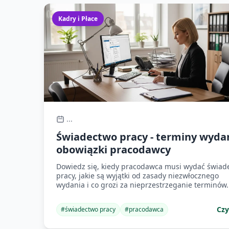
Kadry i Płace
...
Świadectwo pracy - terminy wydan
obowiązki pracodawcy
Dowiedz się, kiedy pracodawca musi wydać świad
pracy, jakie są wyjątki od zasady niezwłocznego
wydania i co grozi za nieprzestrzeganie terminów.
Czy
#
świadectwo pracy
#
pracodawca