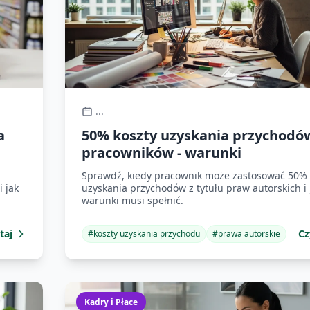
...
a
50% koszty uzyskania przychodó
pracowników - warunki
Sprawdź, kiedy pracownik może zastosować 50% 
i jak
uzyskania przychodów z tytułu praw autorskich i 
warunki musi spełnić.
taj
Cz
#
koszty uzyskania przychodu
#
prawa autorskie
Kadry i Płace