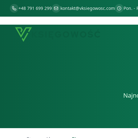
+48 791 699 299
kontakt@vksiegowosc.com
Pon. - 
Najn