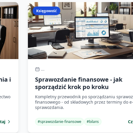
Księgowość
...
ia i
Sprawozdanie finansowe - jak
sporządzić krok po kroku
ectwo
Kompletny przewodnik po sporządzaniu sprawoz
finansowego - od składowych przez terminy do e
sprawozdania.
taj
Cz
#
sprawozdanie-finansowe
#
bilans