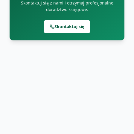
Skontaktuj się z nami i otrzymaj profesjonalne
doradztwo księgowe.
Skontaktuj się