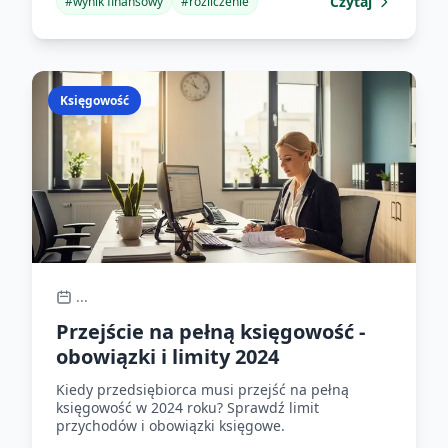
Czytaj
#
wynik finansowy
#
rozliczenie
Księgowość
...
Przejście na pełną księgowość -
obowiązki i limity 2024
Kiedy przedsiębiorca musi przejść na pełną
księgowość w 2024 roku? Sprawdź limit
przychodów i obowiązki księgowe.