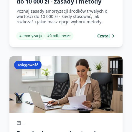
do 10 000 zł - zasady i metody
Poznaj zasady amortyzacji środków trwałych o
wartości do 10 000 zł - kiedy stosować, jak
rozliczać i jakie masz opcje wyboru metody.
Czytaj
#
amortyzacja
#
środki trwałe
Księgowość
...