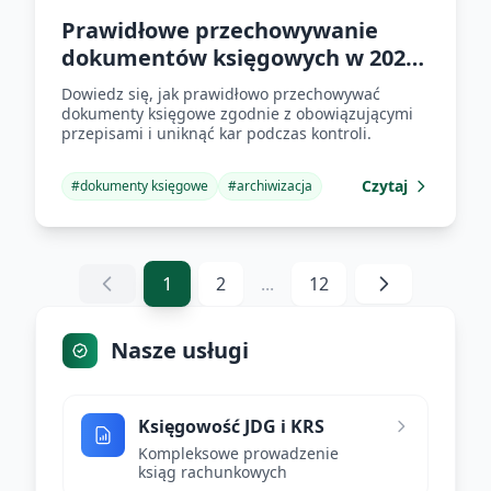
Prawidłowe przechowywanie
dokumentów księgowych w 2025
roku
Dowiedz się, jak prawidłowo przechowywać
dokumenty księgowe zgodnie z obowiązującymi
przepisami i uniknąć kar podczas kontroli.
Czytaj
#
dokumenty księgowe
#
archiwizacja
1
2
...
12
Nasze usługi
Księgowość JDG i KRS
Kompleksowe prowadzenie
ksiąg rachunkowych