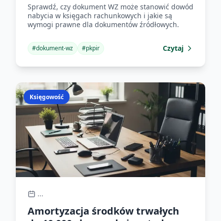
faktury?
Sprawdź, czy dokument WZ może stanowić dowód
nabycia w księgach rachunkowych i jakie są
wymogi prawne dla dokumentów źródłowych.
Czytaj
#
dokument-wz
#
pkpir
Księgowość
...
Amortyzacja środków trwałych