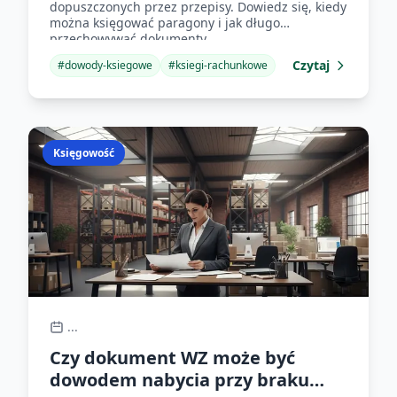
dopuszczonych przez przepisy. Dowiedz się, kiedy
można księgować paragony i jak długo
przechowywać dokumenty.
Czytaj
#
dowody-ksiegowe
#
ksiegi-rachunkowe
Księgowość
...
Czy dokument WZ może być
dowodem nabycia przy braku