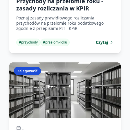
Przychody na przełomie roku -
zasady rozliczania w KPiR
Poznaj zasady prawidłowego rozliczania
przychodów na przełomie roku podatkowego
zgodnie z przepisami PIT i KPiR.
Czytaj
#
przychody
#
przelom-roku
Księgowość
...