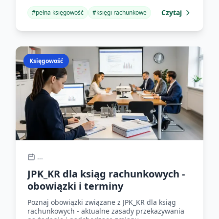
Czytaj
#
pełna księgowość
#
księgi rachunkowe
Księgowość
...
JPK_KR dla ksiąg rachunkowych -
obowiązki i terminy
Poznaj obowiązki związane z JPK_KR dla ksiąg
rachunkowych - aktualne zasady przekazywania