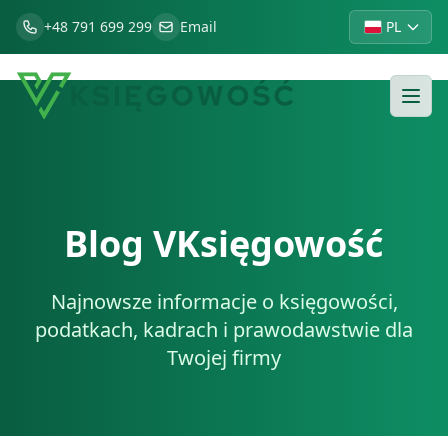
+48 791 699 299
Email
PL
Blog VKsięgowość
Najnowsze informacje o księgowości,
podatkach, kadrach i prawodawstwie dla
Twojej firmy