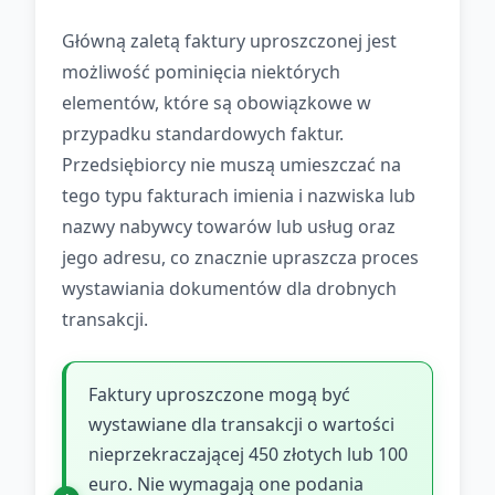
Główną zaletą faktury uproszczonej jest
możliwość pominięcia niektórych
elementów, które są obowiązkowe w
przypadku standardowych faktur.
Przedsiębiorcy nie muszą umieszczać na
tego typu fakturach imienia i nazwiska lub
nazwy nabywcy towarów lub usług oraz
jego adresu, co znacznie upraszcza proces
wystawiania dokumentów dla drobnych
transakcji.
Faktury uproszczone mogą być
wystawiane dla transakcji o wartości
nieprzekraczającej 450 złotych lub 100
euro. Nie wymagają one podania