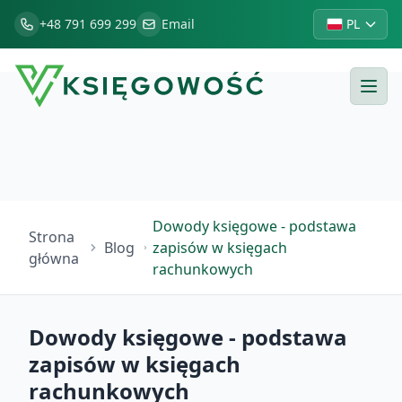
+48 791 699 299
Email
PL
Dowody księgowe - podstawa
Strona
Blog
zapisów w księgach
główna
rachunkowych
Dowody księgowe - podstawa
zapisów w księgach
rachunkowych