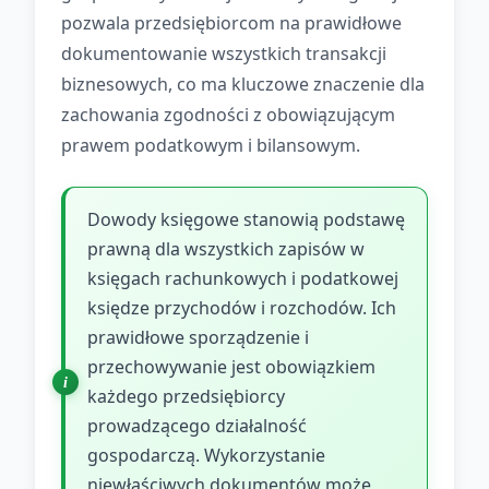
pozwala przedsiębiorcom na prawidłowe
dokumentowanie wszystkich transakcji
biznesowych, co ma kluczowe znaczenie dla
zachowania zgodności z obowiązującym
prawem podatkowym i bilansowym.
Dowody księgowe stanowią podstawę
prawną dla wszystkich zapisów w
księgach rachunkowych i podatkowej
księdze przychodów i rozchodów. Ich
prawidłowe sporządzenie i
przechowywanie jest obowiązkiem
każdego przedsiębiorcy
prowadzącego działalność
gospodarczą. Wykorzystanie
niewłaściwych dokumentów może