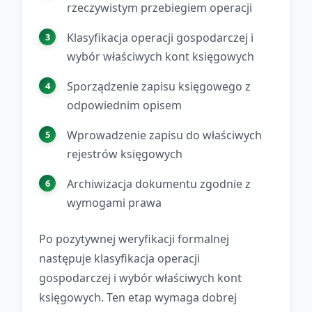
rzeczywistym przebiegiem operacji
Klasyfikacja operacji gospodarczej i
wybór właściwych kont księgowych
Sporządzenie zapisu księgowego z
odpowiednim opisem
Wprowadzenie zapisu do właściwych
rejestrów księgowych
Archiwizacja dokumentu zgodnie z
wymogami prawa
Po pozytywnej weryfikacji formalnej
następuje klasyfikacja operacji
gospodarczej i wybór właściwych kont
księgowych. Ten etap wymaga dobrej