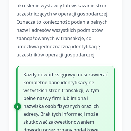
określenie wystawcy lub wskazanie stron
uczestniczących w operacji gospodarczej.
Oznacza to konieczność podania pełnych
nazw i adresów wszystkich podmiotów
zaangażowanych w transakcję, co
umożliwia jednoznaczną identyfikację
uczestników operacji gospodarczej.
Każdy dowód księgowy musi zawierać
kompletne dane identyfikacyjne
wszystkich stron transakcji, w tym
pełne nazwy firm lub imiona i
nazwiska osób fizycznych oraz ich
adresy. Brak tych informacji może
skutkować zakwestionowaniem
dowodu przez organy podatkowe