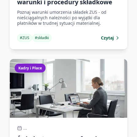
warunki i procedury składkowe
Poznaj warunki umorzenia składek ZUS - od
nieściągalnych należności po wyjątki dla
płatników w trudnej sytuacji materialnej.
Czytaj
#
ZUS
#
składki
Kadry i Płace
...