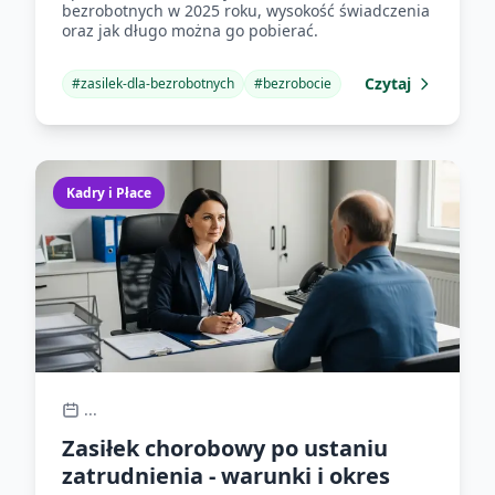
bezrobotnych w 2025 roku, wysokość świadczenia
oraz jak długo można go pobierać.
Czytaj
#
zasilek-dla-bezrobotnych
#
bezrobocie
Kadry i Płace
...
Zasiłek chorobowy po ustaniu
zatrudnienia - warunki i okres