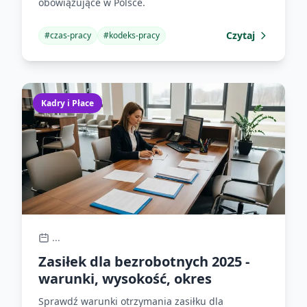
obowiązujące w Polsce.
Czytaj
#
czas-pracy
#
kodeks-pracy
Kadry i Płace
...
Zasiłek dla bezrobotnych 2025 -
warunki, wysokość, okres
Sprawdź warunki otrzymania zasiłku dla