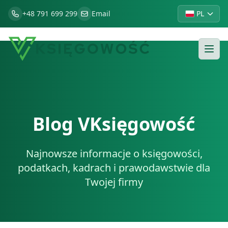
+48 791 699 299
Email
PL
Blog VKsięgowość
Najnowsze informacje o księgowości,
podatkach, kadrach i prawodawstwie dla
Twojej firmy