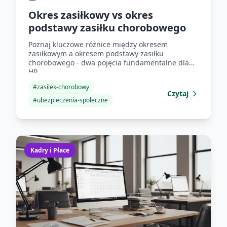
Okres zasiłkowy vs okres
podstawy zasiłku chorobowego
Poznaj kluczowe różnice między okresem
zasiłkowym a okresem podstawy zasiłku
chorobowego - dwa pojęcia fundamentalne dla
HR.
#
zasilek-chorobowy
Czytaj
#
ubezpieczenia-spoleczne
Kadry i Płace