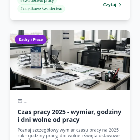
#
świadectwo pracy
Czytaj
#
cząstkowe świadectwo
Kadry i Płace
...
Czas pracy 2025 - wymiar, godziny
i dni wolne od pracy
Poznaj szczegółowy wymiar czasu pracy na 2025
rok - godziny pracy, dni wolne i święta ustawowe