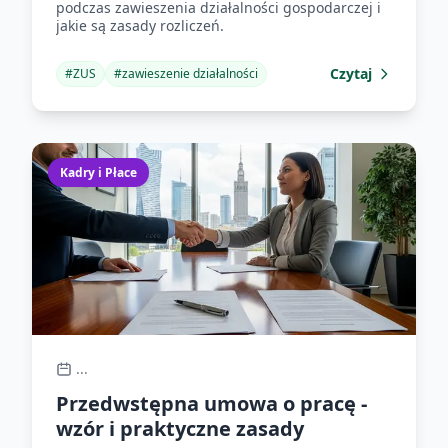
podczas zawieszenia działalności gospodarczej i
jakie są zasady rozliczeń.
Czytaj
#
ZUS
#
zawieszenie działalności
Kadry i Płace
...
Przedwstępna umowa o pracę -
wzór i praktyczne zasady