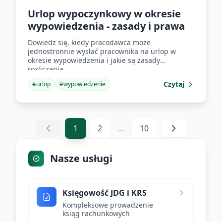
Urlop wypoczynkowy w okresie
wypowiedzenia - zasady i prawa
Dowiedz się, kiedy pracodawca może
jednostronnie wysłać pracownika na urlop w
okresie wypowiedzenia i jakie są zasady
rozliczania.
Czytaj
#
urlop
#
wypowiedzenie
1
2
...
10
Nasze usługi
Księgowość JDG i KRS
Kompleksowe prowadzenie
ksiąg rachunkowych