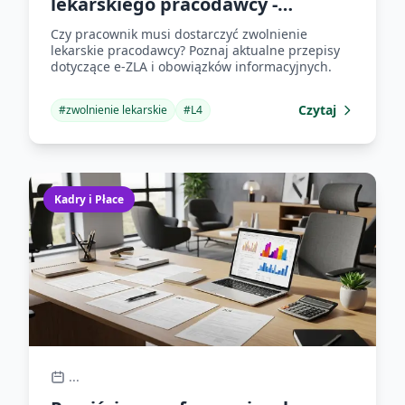
lekarskiego pracodawcy -
przepisy 2025
Czy pracownik musi dostarczyć zwolnienie
lekarskie pracodawcy? Poznaj aktualne przepisy
dotyczące e-ZLA i obowiązków informacyjnych.
Czytaj
#
zwolnienie lekarskie
#
L4
Kadry i Płace
...