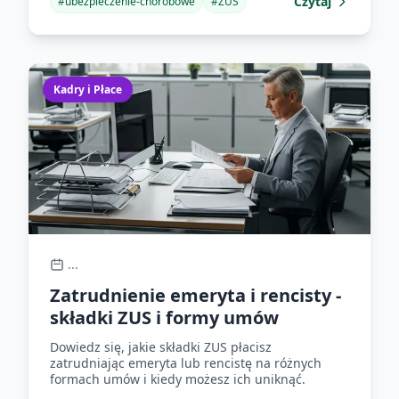
Czytaj
#
ubezpieczenie-chorobowe
#
ZUS
Kadry i Płace
...
Zatrudnienie emeryta i rencisty -
składki ZUS i formy umów
Dowiedz się, jakie składki ZUS płacisz
zatrudniając emeryta lub rencistę na różnych
formach umów i kiedy możesz ich uniknąć.