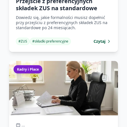
Przejście z preferencyjnych
składek ZUS na standardowe
Dowiedz się, jakie formalności musisz dopełnić
przy przejściu z preferencyjnych składek ZUS na
standardowe po 24 miesiącach.
Czytaj
#
ZUS
#
składki preferencyjne
Kadry i Płace
...