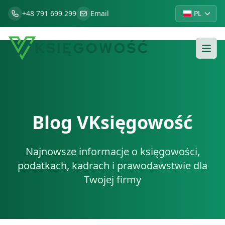
+48 791 699 299
Email
PL
Blog VKsięgowość
Najnowsze informacje o księgowości,
podatkach, kadrach i prawodawstwie dla
Twojej firmy