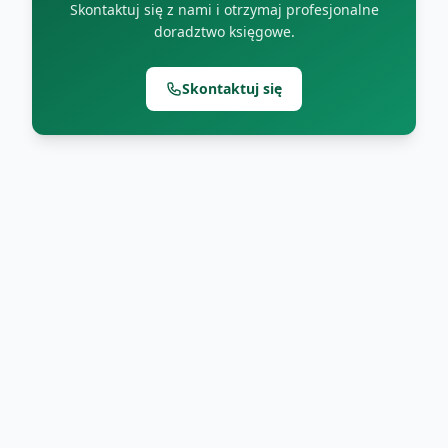
Skontaktuj się z nami i otrzymaj profesjonalne
doradztwo księgowe.
Skontaktuj się