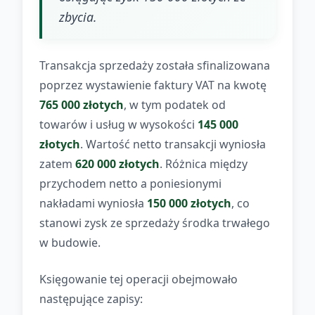
zbycia.
Transakcja sprzedaży została sfinalizowana
poprzez wystawienie faktury VAT na kwotę
765 000 złotych
, w tym podatek od
towarów i usług w wysokości
145 000
złotych
. Wartość netto transakcji wyniosła
zatem
620 000 złotych
. Różnica między
przychodem netto a poniesionymi
nakładami wyniosła
150 000 złotych
, co
stanowi zysk ze sprzedaży środka trwałego
w budowie.
Księgowanie tej operacji obejmowało
następujące zapisy: