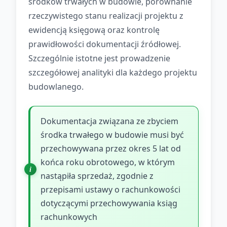
środków trwałych w budowie, porównanie
rzeczywistego stanu realizacji projektu z
ewidencją księgową oraz kontrolę
prawidłowości dokumentacji źródłowej.
Szczególnie istotne jest prowadzenie
szczegółowej analityki dla każdego projektu
budowlanego.
Dokumentacja związana ze zbyciem
środka trwałego w budowie musi być
przechowywana przez okres 5 lat od
końca roku obrotowego, w którym
nastąpiła sprzedaż, zgodnie z
przepisami ustawy o rachunkowości
dotyczącymi przechowywania ksiąg
rachunkowych