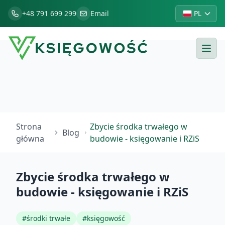
+48 791 699 299
Email
PL
Strona
Zbycie środka trwałego w
Blog
główna
budowie - księgowanie i RZiS
Zbycie środka trwałego w
budowie - księgowanie i RZiS
#
środki trwałe
#
księgowość