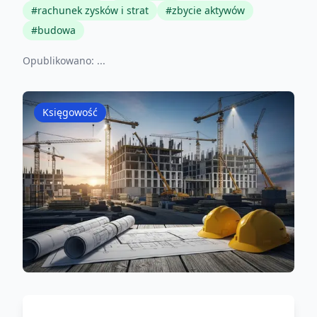
#
rachunek zysków i strat
#
zbycie aktywów
#
budowa
Opublikowano:
...
Księgowość