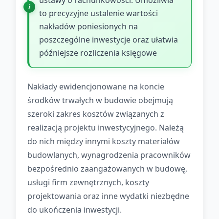
ustawy o rachunkowości. Umożliwia
to precyzyjne ustalenie wartości
nakładów poniesionych na
poszczególne inwestycje oraz ułatwia
późniejsze rozliczenia księgowe
Nakłady ewidencjonowane na koncie
środków trwałych w budowie obejmują
szeroki zakres kosztów związanych z
realizacją projektu inwestycyjnego. Należą
do nich między innymi koszty materiałów
budowlanych, wynagrodzenia pracowników
bezpośrednio zaangażowanych w budowę,
usługi firm zewnętrznych, koszty
projektowania oraz inne wydatki niezbędne
do ukończenia inwestycji.