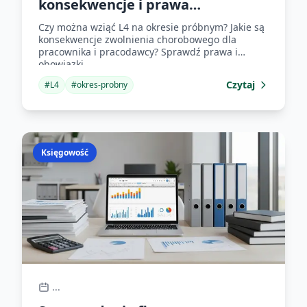
konsekwencje i prawa
pracownika
Czy można wziąć L4 na okresie próbnym? Jakie są
konsekwencje zwolnienia chorobowego dla
pracownika i pracodawcy? Sprawdź prawa i
obowiązki.
Czytaj
#
L4
#
okres-probny
Księgowość
...