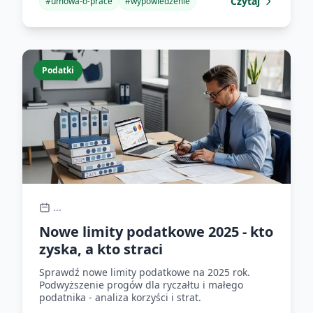
Czytaj
#
umowa-o-prace
#
wypowiedzenie
Podatki
...
Nowe limity podatkowe 2025 - kto
zyska, a kto straci
Sprawdź nowe limity podatkowe na 2025 rok.
Podwyższenie progów dla ryczałtu i małego
podatnika - analiza korzyści i strat.