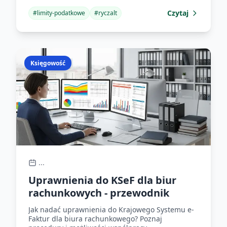
Czytaj
#
limity-podatkowe
#
ryczalt
Księgowość
...
Uprawnienia do KSeF dla biur
rachunkowych - przewodnik
Jak nadać uprawnienia do Krajowego Systemu e-
Faktur dla biura rachunkowego? Poznaj