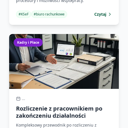
procedury i możliwości współpracy.
Czytaj
#
KSeF
#
biuro rachunkowe
Kadry i Płace
...
Rozliczenie z pracownikiem po
zakończeniu działalności
Kompleksowy przewodnik po rozliczeniu z