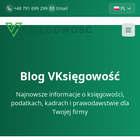
+48 791 699 299
Email
PL
Blog VKsięgowość
Najnowsze informacje o księgowości,
podatkach, kadrach i prawodawstwie dla
Twojej firmy