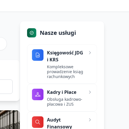
Nasze usługi
Księgowość JDG
i KRS
Kompleksowe
prowadzenie ksiąg
rachunkowych
Kadry i Płace
Obsługa kadrowo-
płacowa i ZUS
Audyt
Finansowy