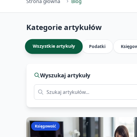
Strona główna
Blog
Kategorie artykułów
Wszystkie artykuły
Podatki
Księgo
Wyszukaj artykuły
Księgowość