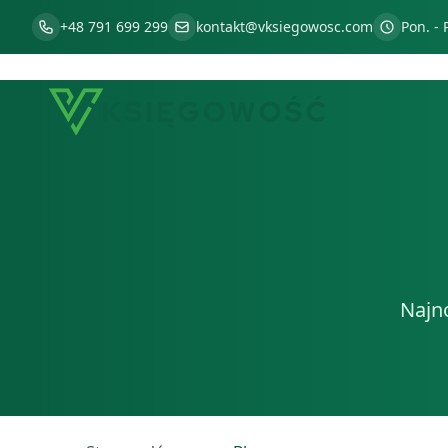
+48 791 699 299
kontakt@vksiegowosc.com
Pon. - 
Najn