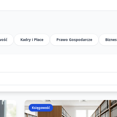
wość
Kadry i Płace
Prawo Gospodarcze
Biznes
Księgowość