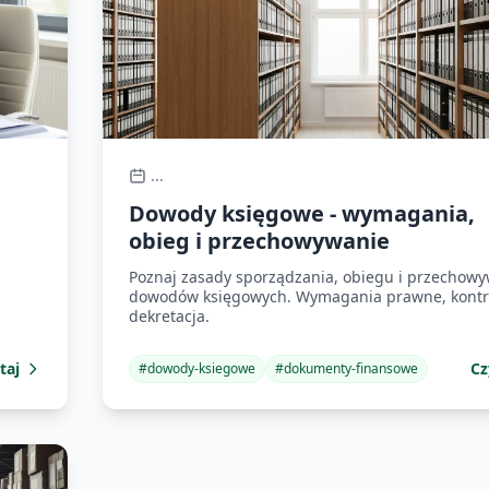
...
Dowody księgowe - wymagania,
obieg i przechowywanie
Poznaj zasady sporządzania, obiegu i przechow
dowodów księgowych. Wymagania prawne, kontro
dekretacja.
taj
Cz
#
dowody-ksiegowe
#
dokumenty-finansowe