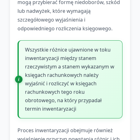
mogą przybierać formę niedoborów, szkód
lub nadwyżek, które wymagają
szczegółowego wyjaśnienia i
odpowiedniego rozliczenia księgowego.
Wszystkie różnice ujawnione w toku
inwentaryzacji między stanem
rzeczywistym a stanem wykazanym w
księgach rachunkowych należy
wyjaśnić i rozliczyć w księgach
rachunkowych tego roku
obrotowego, na który przypadał
termin inwentaryzacji
Proces inwentaryzacji obejmuje również
wyjaśnienie przyczyn powstania różnic i ich