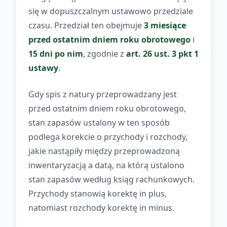
się w dopuszczalnym ustawowo przedziale
czasu. Przedział ten obejmuje
3 miesiące
przed ostatnim dniem roku obrotowego
i
15 dni po nim
, zgodnie z
art. 26 ust. 3 pkt 1
ustawy
.
Gdy spis z natury przeprowadzany jest
przed ostatnim dniem roku obrotowego,
stan zapasów ustalony w ten sposób
podlega korekcie o przychody i rozchody,
jakie nastąpiły między przeprowadzoną
inwentaryzacją a datą, na którą ustalono
stan zapasów według ksiąg rachunkowych.
Przychody stanowią korektę in plus,
natomiast rozchody korektę in minus.