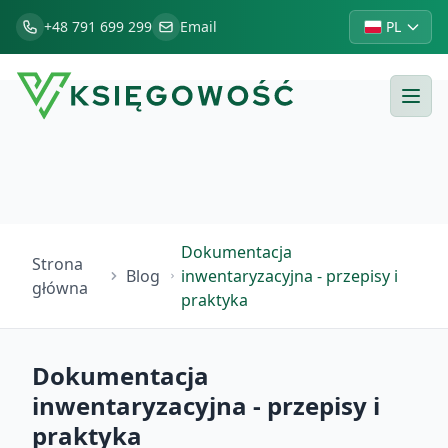
+48 791 699 299
Email
PL
Dokumentacja
Strona
Blog
inwentaryzacyjna - przepisy i
główna
praktyka
Dokumentacja
inwentaryzacyjna - przepisy i
praktyka