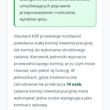
umożliwiających poprawne
przeprowadzenie i rozliczenie
wyników spisu
Standard KSR przewiduje możliwość
powołania stałej komisji inwentaryzacyjnej
lub komisji do wykonania określonego
zadania. Kierownik jednostki wyznacza
przewodniczącego komisji, przy czym może
również sam pełnić tę funkcję. W
jednostkach, gdzie średnioroczne
zatrudnienie nie przekracza
10 osób
,
zadania komisji inwentaryzacyjnej może
wykonywać jedna osoba występująca jako
komisarz spisowy.