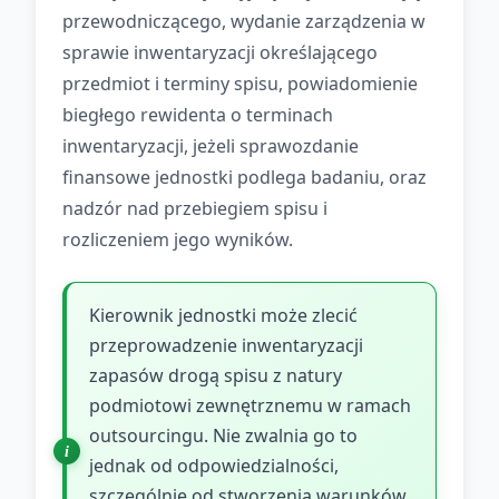
przewodniczącego, wydanie zarządzenia w
sprawie inwentaryzacji określającego
przedmiot i terminy spisu, powiadomienie
biegłego rewidenta o terminach
inwentaryzacji, jeżeli sprawozdanie
finansowe jednostki podlega badaniu, oraz
nadzór nad przebiegiem spisu i
rozliczeniem jego wyników.
Kierownik jednostki może zlecić
przeprowadzenie inwentaryzacji
zapasów drogą spisu z natury
podmiotowi zewnętrznemu w ramach
outsourcingu. Nie zwalnia go to
jednak od odpowiedzialności,
szczególnie od stworzenia warunków