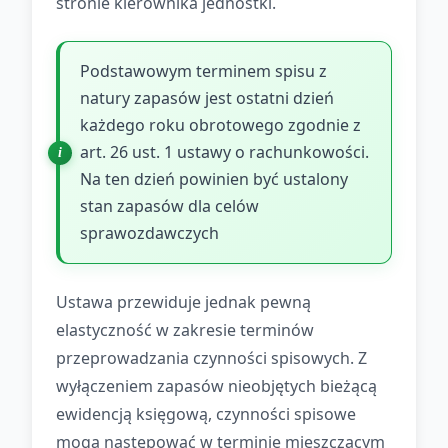
stronie kierownika jednostki.
Podstawowym terminem spisu z
natury zapasów jest ostatni dzień
każdego roku obrotowego zgodnie z
art. 26 ust. 1 ustawy o rachunkowości.
Na ten dzień powinien być ustalony
stan zapasów dla celów
sprawozdawczych
Ustawa przewiduje jednak pewną
elastyczność w zakresie terminów
przeprowadzania czynności spisowych. Z
wyłączeniem zapasów nieobjętych bieżącą
ewidencją księgową, czynności spisowe
mogą następować w terminie mieszczącym