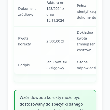
Faktura nr
Pełna
Dokument
123/2024 z
identyfikacja
źródłowy
dnia
dokumentu
15.11.2024
Dokładna
Kwota
kwota
2 500,00 zł
korekty
zmniejszenia
kosztów
Jan Kowalski
Osoba
Podpis
- księgowy
odpowiedzialna
Wzór dowodu korekty może być
dostosowany do specyfiki danego