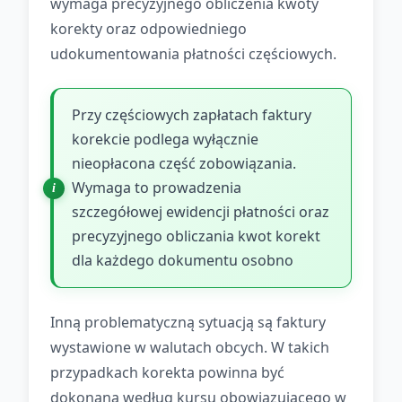
wymaga precyzyjnego obliczenia kwoty
korekty oraz odpowiedniego
udokumentowania płatności częściowych.
Przy częściowych zapłatach faktury
korekcie podlega wyłącznie
nieopłacona część zobowiązania.
Wymaga to prowadzenia
szczegółowej ewidencji płatności oraz
precyzyjnego obliczania kwot korekt
dla każdego dokumentu osobno
Inną problematyczną sytuacją są faktury
wystawione w walutach obcych. W takich
przypadkach korekta powinna być
dokonana według kursu obowiązującego w