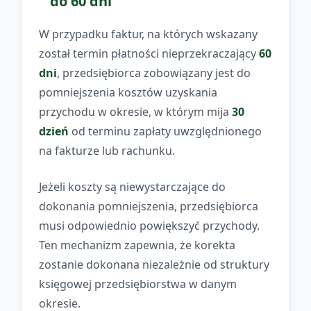
do 60 dni
W przypadku faktur, na których wskazany
został termin płatności nieprzekraczający
60
dni
, przedsiębiorca zobowiązany jest do
pomniejszenia kosztów uzyskania
przychodu w okresie, w którym mija
30
dzień
od terminu zapłaty uwzględnionego
na fakturze lub rachunku.
Jeżeli koszty są niewystarczające do
dokonania pomniejszenia, przedsiębiorca
musi odpowiednio powiększyć przychody.
Ten mechanizm zapewnia, że korekta
zostanie dokonana niezależnie od struktury
księgowej przedsiębiorstwa w danym
okresie.