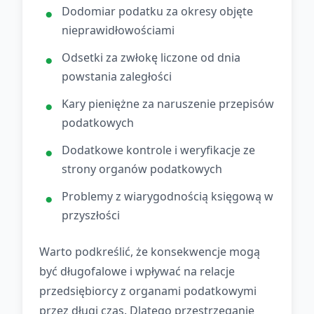
Dodomiar podatku za okresy objęte
nieprawidłowościami
Odsetki za zwłokę liczone od dnia
powstania zaległości
Kary pieniężne za naruszenie przepisów
podatkowych
Dodatkowe kontrole i weryfikacje ze
strony organów podatkowych
Problemy z wiarygodnością księgową w
przyszłości
Warto podkreślić, że konsekwencje mogą
być długofalowe i wpływać na relacje
przedsiębiorcy z organami podatkowymi
przez długi czas. Dlatego przestrzeganie