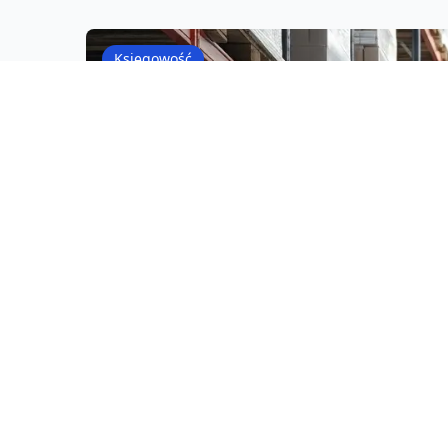
Księgowość