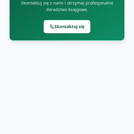
Skontaktuj się z nami i otrzymaj profesjonalne
doradztwo księgowe.
Skontaktuj się