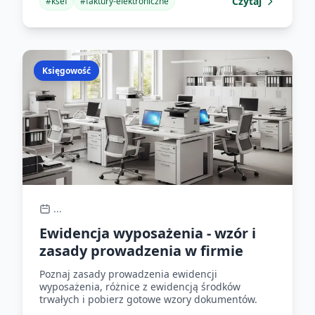
Czytaj
#
ksef
#
faktury-elektroniczne
Księgowość
...
Ewidencja wyposażenia - wzór i
zasady prowadzenia w firmie
Poznaj zasady prowadzenia ewidencji
wyposażenia, różnice z ewidencją środków
trwałych i pobierz gotowe wzory dokumentów.