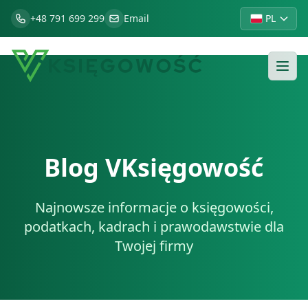
+48 791 699 299
Email
PL
Blog VKsięgowość
Najnowsze informacje o księgowości,
podatkach, kadrach i prawodawstwie dla
Twojej firmy