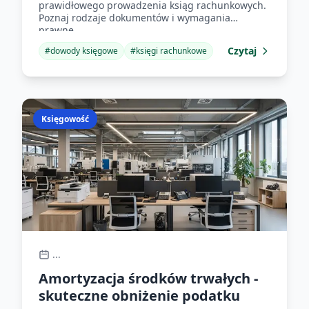
prawidłowego prowadzenia ksiąg rachunkowych.
Poznaj rodzaje dokumentów i wymagania
prawne.
Czytaj
#
dowody księgowe
#
księgi rachunkowe
Księgowość
...
Amortyzacja środków trwałych -
skuteczne obniżenie podatku