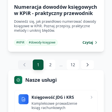
Numeracja dowodów księgowych
w KPiR - praktyczny przewodnik
Dowiedz się, jak prawidłowo numerować dowody
księgowe w KPiR. Poznaj przepisy, praktyczne
metody i uniknij błędów.
Czytaj
#
KPiR
#
dowody-księgowe
1
2
...
12
Nasze usługi
Księgowość JDG i KRS
Kompleksowe prowadzenie
ksiąg rachunkowych