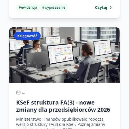
Czytaj
#
ewidencja
#
wyposażenie
Księgowość
...
KSeF struktura FA(3) - nowe
zmiany dla przedsiębiorców 2026
Ministerstwo Finansów opublikowało roboczą
wersję struktury FA(3) dla KSeF. Poznaj zmiany