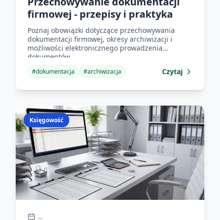
Przechowywanie dokumentacji
firmowej - przepisy i praktyka
Poznaj obowiązki dotyczące przechowywania
dokumentacji firmowej, okresy archiwizacji i
możliwości elektronicznego prowadzenia
dokumentów.
Czytaj
#
dokumentacja
#
archiwizacja
Księgowość
...