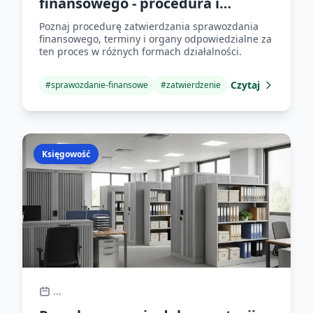
finansowego - procedura i
terminy
Poznaj procedurę zatwierdzania sprawozdania
finansowego, terminy i organy odpowiedzialne za
ten proces w różnych formach działalności.
Czytaj
#
sprawozdanie-finansowe
#
zatwierdzenie
Księgowość
...